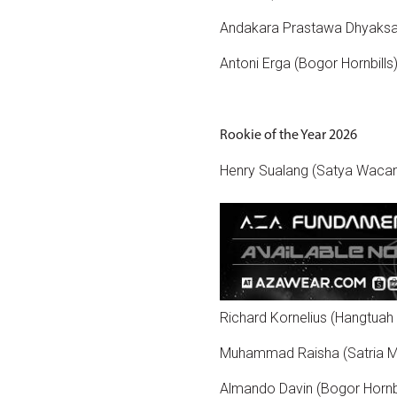
Andakara Prastawa Dhyaksa 
Antoni Erga (Bogor Hornbills
Rookie of the Year 2026
Henry Sualang (Satya Wacan
Richard Kornelius (Hangtuah
Muhammad Raisha (Satria M
Almando Davin (Bogor Hornbi