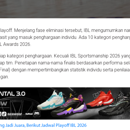
ayoff. Menjelang fase eliminasi tersebut, IBL mengumumkan n
asit yang masuk penghargaan individu. Ada 10 kategori pengha
BL Awards 2026.
tiap kategori penghargaan. Kecuali IBL Sportsmanship 2026 yan
tiap tim. Penetapan nama-nama finalis berdasarkan performa s
inal) dengan mempertimbangkan statistik individu serta penilaia
ngan.
g Jadi Juara, Berikut Jadwal Playoff IBL 2026