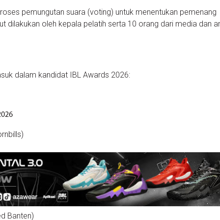
 proses pemungutan suara (voting) untuk menentukan pemenang
 dilakukan oleh kepala pelatih serta 10 orang dari media dan an
suk dalam kandidat IBL Awards 2026:
2026
nbills)
ed Banten)