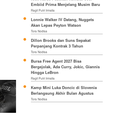
Embiid Prima Menjelang Musim Baru
Ragil Putri Irmalia
Lonnie Walker IV Datang, Nuggets
Akan Lepas Peyton Watson
Tora Nodisa
Dillon Brooks dan Suns Sepakat
Perpanjang Kontrak 3 Tahun
Tora Nodisa
Bursa Free Agent 2027 Bisa
Bergejolak, Ada Curry, Jokic, Giannis
Hingga LeBron
Ragil Putri Irmalia
Kamp Mini Luka Doncic di Slovenia
Berlangsung Akhir Bulan Agustus
Tora Nodisa