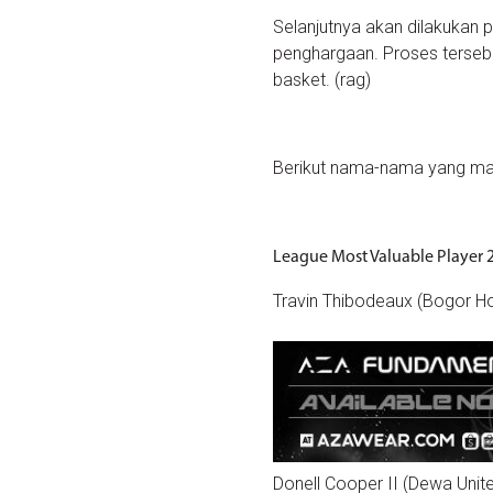
Selanjutnya akan dilakukan
penghargaan. Proses tersebut
basket. (rag)
Berikut nama-nama yang ma
League Most Valuable Player 
Travin Thibodeaux (Bogor Hor
Donell Cooper II (Dewa Unit