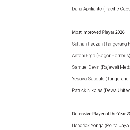
Danu Aprilianto (Pacific Cae
Most Improved Player 2026
Sulthan Fauzan (Tangerang 
Antoni Erga (Bogor Hornbills
Samuel Devin (Rajawali Med
Yesaya Saudale (Tangerang
Patrick Nikolas (Dewa Unite
Defensive Player of the Year 
Hendrick Yonga (Pelita Jaya