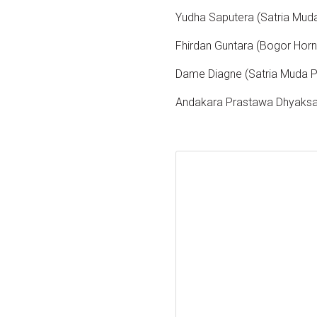
Yudha Saputera (Satria Mud
Fhirdan Guntara (Bogor Hornb
Dame Diagne (Satria Muda 
Andakara Prastawa Dhyaksa 