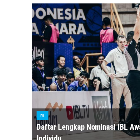
IBL
Daftar Lengkap Nominasi IBL A
Individu