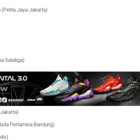
(Pelita Jaya Jakarta)
)
a Salatiga)
 Jakarta)
uda Pertamina Bandung)
lls)