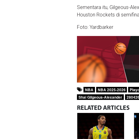
Sementara itu, Gilgeous-Ale
Houston Rockets di semifinal
Foto: Yardbarker
NBA
NBA 2025-2026
Play
Shai Gilgeous-Alexander
28042
RELATED
ARTICLES