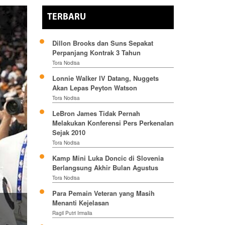
TERBARU
Dillon Brooks dan Suns Sepakat
Perpanjang Kontrak 3 Tahun
Tora Nodisa
Lonnie Walker IV Datang, Nuggets
Akan Lepas Peyton Watson
Tora Nodisa
LeBron James Tidak Pernah
Melakukan Konferensi Pers Perkenalan
Sejak 2010
Tora Nodisa
Kamp Mini Luka Doncic di Slovenia
Berlangsung Akhir Bulan Agustus
Tora Nodisa
Para Pemain Veteran yang Masih
Menanti Kejelasan
Ragil Putri Irmalia