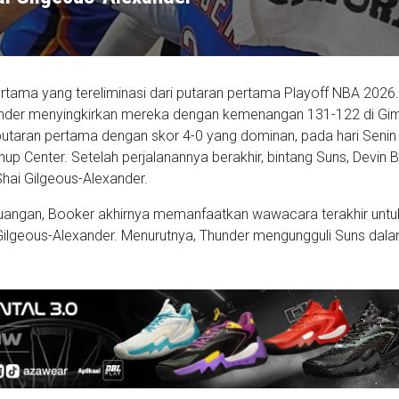
rtama yang tereliminasi dari putaran pertama Playoff NBA 2026
nder menyingkirkan mereka dengan kemenangan 131-122 di Gim
utaran pertama dengan skor 4-0 yang dominan, pada hari Senin
up Center. Setelah perjalanannya berakhir, bintang Suns, Devin 
hai Gilgeous-Alexander.
rjuangan, Booker akhirnya memanfaatkan wawacara terakhir untu
ilgeous-Alexander. Menurutnya, Thunder mengungguli Suns dal