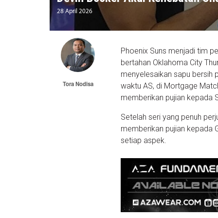
28 April 2026
Phoenix Suns menjadi tim pe
bertahan Oklahoma City Thu
menyelesaikan sapu bersih p
Tora Nodisa
waktu AS, di Mortgage Match
memberikan pujian kepada S
Setelah seri yang penuh pe
memberikan pujian kepada G
setiap aspek.