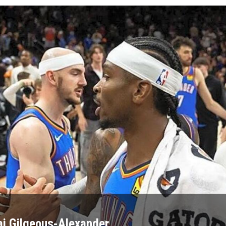
ai Gilgeous-Alexander