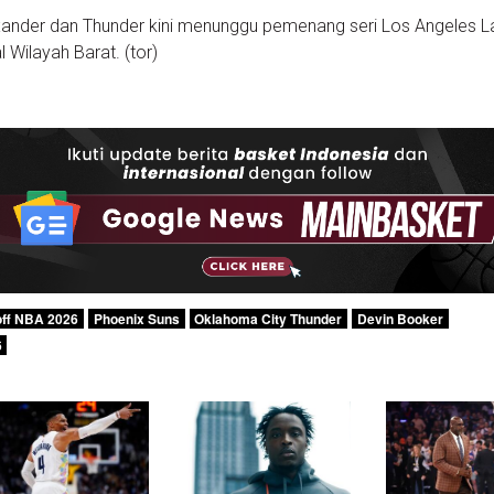
xander dan Thunder kini menunggu pemenang seri Los Angeles L
 Wilayah Barat. (tor)
off NBA 2026
Phoenix Suns
Oklahoma City Thunder
Devin Booker
6