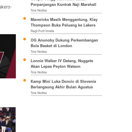
Perpanjangan Kontrak Naji Marshall
akers-
Tora Nodisa
Mavericks Masih Menggantung, Klay
Thompson Buka Peluang ke Lakers
Ragil Putri Irmalia
OG Anunoby Dukung Perkembangan
Bola Basket di London
Tora Nodisa
Lonnie Walker IV Datang, Nuggets
Akan Lepas Peyton Watson
Tora Nodisa
Kamp Mini Luka Doncic di Slovenia
Berlangsung Akhir Bulan Agustus
Tora Nodisa