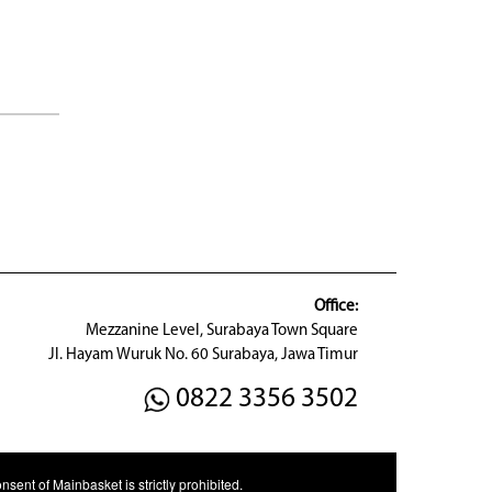
Office:
Mezzanine Level, Surabaya Town Square
Jl. Hayam Wuruk No. 60 Surabaya, Jawa Timur
0822 3356 3502
sent of Mainbasket is strictly prohibited.