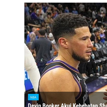
NBA
Devin Booker Akui Kehebatan Sh