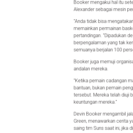
Booker mengakui hal itu sete
Alexander sebagai mesin pe
"Anda tidak bisa mengatakan
memainkan permainan basket 
pertandingan. "Dipadukan d
berpengalaman yang tak ke
semuanya berjalan 100 pers
Booker juga memuji organis
andalan mereka.
"Ketika pemain cadangan ma
bantuan, bukan pemain pengg
tersebut. Mereka telah diuj
keuntungan mereka."
Devin Booker mengambil jal
Green, menawarkan cerita
saing tim Suns saat ini, jik