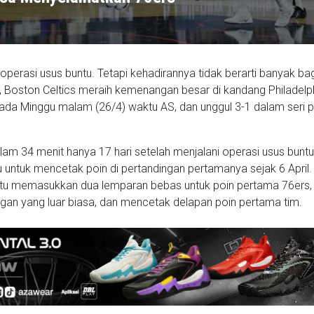
operasi usus buntu. Tetapi kehadirannya tidak berarti banyak ba
a, Boston Celtics meraih kemenangan besar di kandang Philadelp
ada Minggu malam (26/4) waktu AS, dan unggul 3-1 dalam seri p
am 34 menit hanya 17 hari setelah menjalani operasi usus buntu
untuk mencetak poin di pertandingan pertamanya sejak 6 April.
 itu memasukkan dua lemparan bebas untuk poin pertama 76ers,
gan yang luar biasa, dan mencetak delapan poin pertama tim.