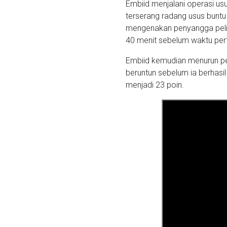
Embiid menjalani operasi usu
terserang radang usus bunt
mengenakan penyangga pelind
40 menit sebelum waktu per
Embiid kemudian menurun p
beruntun sebelum ia berhasil
menjadi 23 poin.