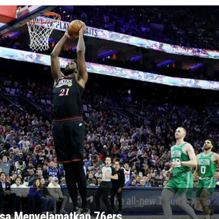
isa Menyelamatkan 76ers