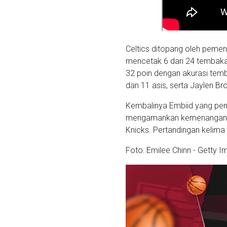
Celtics ditopang oleh pemen
mencetak 6 dari 24 tembaka
32 poin dengan akurasi tem
dan 11 asis, serta Jaylen B
Kembalinya Embiid yang penu
mengamankan kemenangan se
Knicks. Pertandingan kelima
Foto:
Emilee Chinn -
Getty I