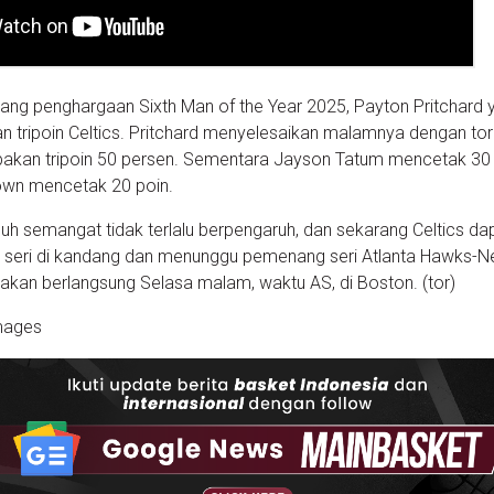
ang penghargaan Sixth Man of the Year 2025, Payton Pritchard 
n tripoin Celtics. Pritchard menyelesaikan malamnya dengan to
bakan tripoin 50 persen. Sementara Jayson Tatum mencetak 30
rown mencetak 20 poin.
h semangat tidak terlalu berpengaruh, dan sekarang Celtics da
ri di kandang dan menunggu pemenang seri Atlanta Hawks-N
 akan berlangsung Selasa malam, waktu AS, di Boston. (tor)
mages