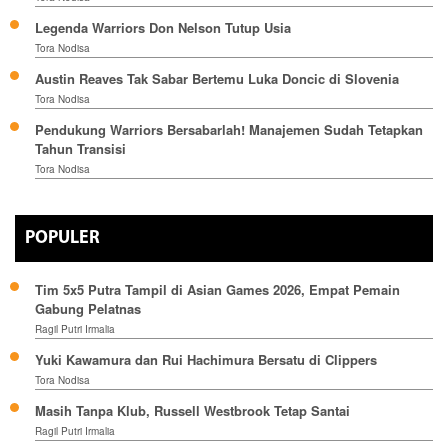
Legenda Warriors Don Nelson Tutup Usia
Tora Nodisa
Austin Reaves Tak Sabar Bertemu Luka Doncic di Slovenia
Tora Nodisa
Pendukung Warriors Bersabarlah! Manajemen Sudah Tetapkan
Tahun Transisi
Tora Nodisa
POPULER
Tim 5x5 Putra Tampil di Asian Games 2026, Empat Pemain
Gabung Pelatnas
Ragil Putri Irmalia
Yuki Kawamura dan Rui Hachimura Bersatu di Clippers
Tora Nodisa
Masih Tanpa Klub, Russell Westbrook Tetap Santai
Ragil Putri Irmalia