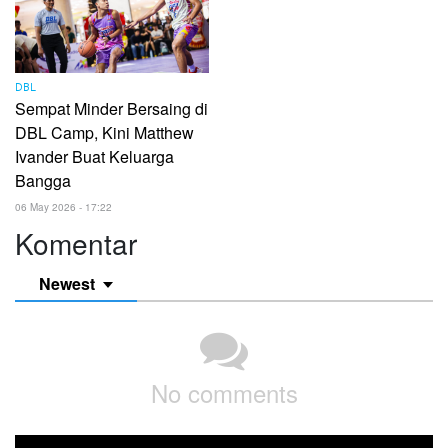
DBL
Sempat Minder Bersaing di
DBL Camp, Kini Matthew
Ivander Buat Keluarga
Bangga
06 May 2026 - 17:22
Komentar
Newest
No comments