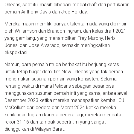
Orleans, saat itu, masih dibebani modal draft dari pertukaran
pemain Anthony Davis dan Jrue Holiday.
Mereka masih memiliki banyak talenta muda yang dipimpin
oleh Williamson dan Brandon Ingram, dan kelas draft 2021
yang gemilang, yang menampilkan Trey Murphy, Herb
Jones, dan Jose Alvarado, semakin meningkatkan
ekspektasi.
Namun, para pemain muda berbakat itu berjuang keras
untuk tetap bugar demi tim New Orleans yang tak pernah
menemukan susunan pemain yang konsisten. Selama
rentang waktu di mana Pelicans sebagian besar bisa
menggunakan susunan pemain inti yang sama, antara awal
Desember 2023 ketika mereka mendapatkan kembali CJ
McCollum dari cedera dan Maret 2024 ketika mereka
kehilangan Ingram karena cedera lagi, mereka mencatat
rekor 31-16 dan tampak seperti tim yang sangat
diunggulkan di Wilayah Barat.