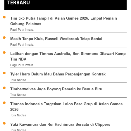
TERBARU
Tim 5x5 Putra Tampil di Asian Games 2026, Empat Pemain
Gabung Pelatnas
Ragil Putri Irmalia
Masih Tanpa Klub, Russell Westbrook Tetap Santai
Ragil Putri Irmalia
Latihan dengan Timnas Australia, Ben Simmons Ditawari Kamp
Tim NBA
Ragil Putri Irmalia
Tyler Herro Belum Mau Bahas Perpanjangan Kontrak
Tora Nodisa
Timberwolves Juga Boyong Pemain ke Benua Biru
Tora Nodisa
Timnas Indonesia Targetkan Lolos Fase Grup di Asian Games
2026
Tora Nodisa
Yuki Kawamura dan Rui Hachimura Bersatu di Clippers
Tora Nodisa