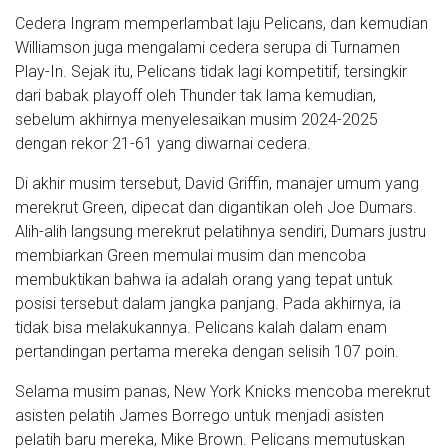
Cedera Ingram memperlambat laju Pelicans, dan kemudian
Williamson juga mengalami cedera serupa di Turnamen
Play-In. Sejak itu, Pelicans tidak lagi kompetitif, tersingkir
dari babak playoff oleh Thunder tak lama kemudian,
sebelum akhirnya menyelesaikan musim 2024-2025
dengan rekor 21-61 yang diwarnai cedera.
Di akhir musim tersebut, David Griffin, manajer umum yang
merekrut Green, dipecat dan digantikan oleh Joe Dumars.
Alih-alih langsung merekrut pelatihnya sendiri, Dumars justru
membiarkan Green memulai musim dan mencoba
membuktikan bahwa ia adalah orang yang tepat untuk
posisi tersebut dalam jangka panjang. Pada akhirnya, ia
tidak bisa melakukannya. Pelicans kalah dalam enam
pertandingan pertama mereka dengan selisih 107 poin.
Selama musim panas, New York Knicks mencoba merekrut
asisten pelatih James Borrego untuk menjadi asisten
pelatih baru mereka, Mike Brown. Pelicans memutuskan