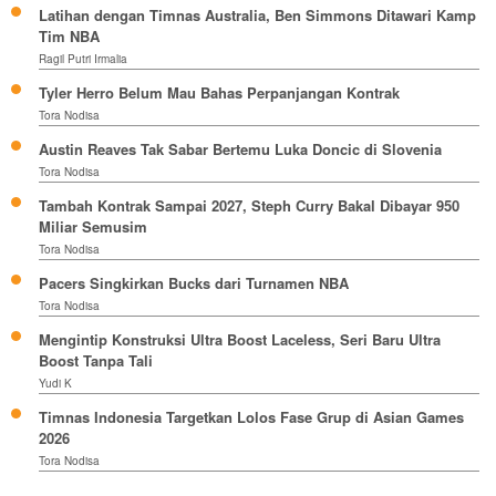
Latihan dengan Timnas Australia, Ben Simmons Ditawari Kamp
Tim NBA
Ragil Putri Irmalia
Tyler Herro Belum Mau Bahas Perpanjangan Kontrak
Tora Nodisa
Austin Reaves Tak Sabar Bertemu Luka Doncic di Slovenia
Tora Nodisa
Tambah Kontrak Sampai 2027, Steph Curry Bakal Dibayar 950
Miliar Semusim
Tora Nodisa
Pacers Singkirkan Bucks dari Turnamen NBA
Tora Nodisa
Mengintip Konstruksi Ultra Boost Laceless, Seri Baru Ultra
Boost Tanpa Tali
Yudi K
Timnas Indonesia Targetkan Lolos Fase Grup di Asian Games
2026
Tora Nodisa