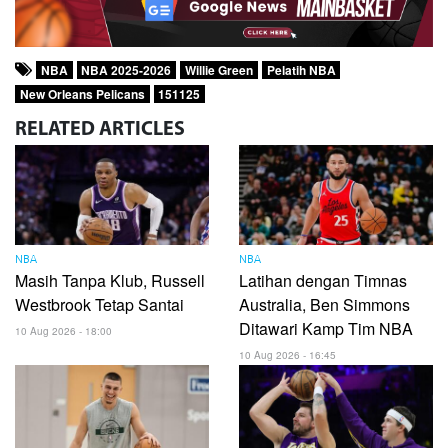
NBA
NBA 2025-2026
Willie Green
Pelatih NBA
New Orleans Pelicans
151125
RELATED
ARTICLES
NBA
NBA
Masih Tanpa Klub, Russell
Latihan dengan Timnas
Westbrook Tetap Santai
Australia, Ben Simmons
Ditawari Kamp Tim NBA
10 Aug 2026 - 18:00
10 Aug 2026 - 16:45