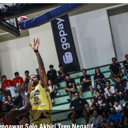
engawan Solo Akhiri Tren Negatif