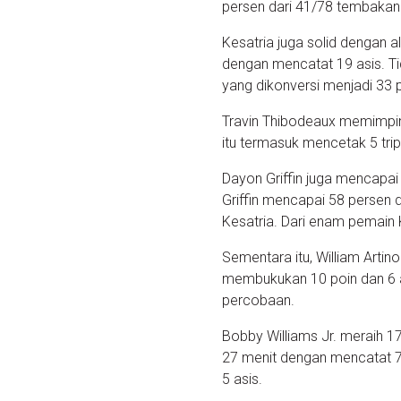
persen dari 41/78 tembakan
Kesatria juga solid dengan al
dengan mencatat 19 asis. Ti
yang dikonversi menjadi 33 p
Travin Thibodeaux memimpin
itu termasuk mencetak 5 trip
Dayon Griffin juga mencapai 
Griffin mencapai 58 persen 
Kesatria. Dari enam pemain
Sementara itu, William Arti
membukukan 10 poin dan 6 a
percobaan.
Bobby Williams Jr. meraih 17
27 menit dengan mencatat 7
5 asis.