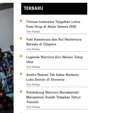
TERBARU
Timnas Indonesia Targetkan Lolos
Fase Grup di Asian Games 2026
Tora Nodisa
Yuki Kawamura dan Rui Hachimura
Bersatu di Clippers
Tora Nodisa
Legenda Warriors Don Nelson Tutup
Usia
Tora Nodisa
Austin Reaves Tak Sabar Bertemu
Luka Doncic di Slovenia
Tora Nodisa
Pendukung Warriors Bersabarlah!
Manajemen Sudah Tetapkan Tahun
Transisi
Tora Nodisa