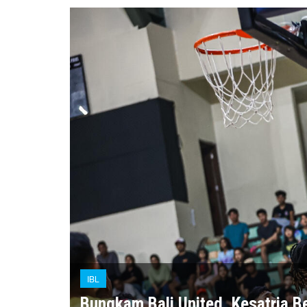
IBL
Bungkam Bali United, Kesatria B