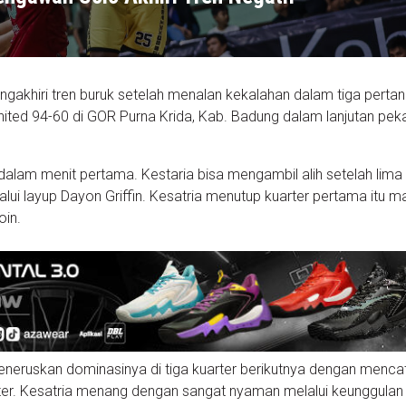
akhiri tren buruk setelah menalan kekalahan dalam tiga pertan
nited 94-60 di GOR Purna Krida, Kab. Badung dalam lanjutan pek
dalam menit pertama. Kestaria bisa mengambil alih setelah lima
alui layup Dayon Griffin. Kesatria menutup kuarter pertama itu m
oin.
meneruskan dominasinya di tiga kuarter berikutnya dengan menca
rter. Kesatria menang dengan sangat nyaman melalui keunggulan