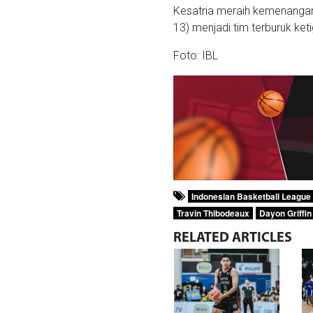
Kesatria meraih kemenangan 
13) menjadi tim terburuk ket
Foto: IBL
Indonesian Basketball League
Travin Thibodeaux
Dayon Griffin
RELATED
ARTICLES