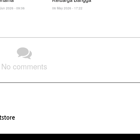
Jun 2026 - 09:06
06 May 2026 - 17:22
No comments
store