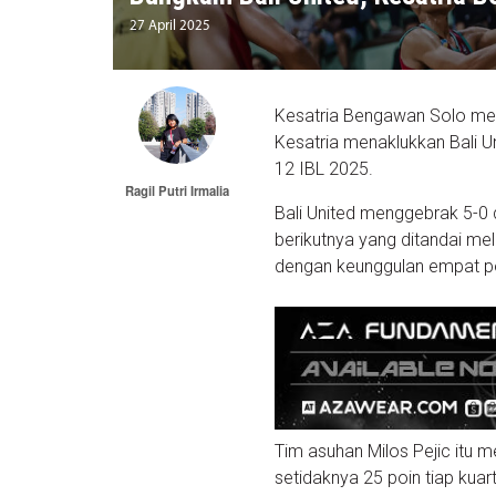
27 April 2025
Kesatria Bengawan Solo meng
Kesatria menaklukkan Bali U
12 IBL 2025.
Ragil Putri Irmalia
Bali United menggebrak 5-0 
berikutnya yang ditandai mel
dengan keunggulan empat p
Tim asuhan Milos Pejic itu 
setidaknya 25 poin tiap kua