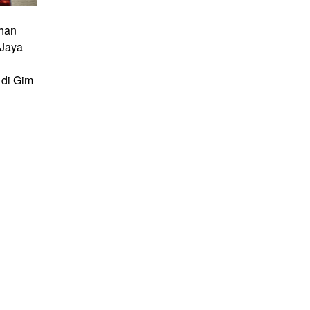
han
 Jaya
di Gim