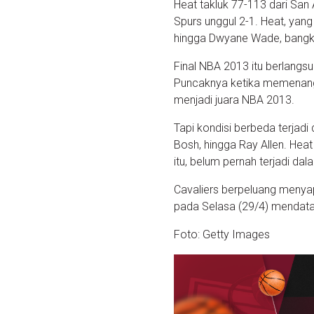
Heat takluk 77-113 dari San
Spurs unggul 2-1. Heat, yang
hingga Dwyane Wade, bangkit
Final NBA 2013 itu berlangs
Puncaknya ketika memenangk
menjadi juara NBA 2013.
Tapi kondisi berbeda terjadi
Bosh, hingga Ray Allen. Heat
itu, belum pernah terjadi da
Cavaliers berpeluang menyap
pada Selasa (29/4) mendatan
Foto: Getty Images