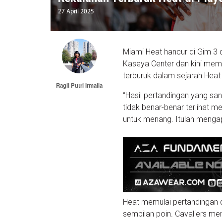
27 April 2025
Miami Heat hancur di Gim 3 
Kaseya Center dan kini memi
terburuk dalam sejarah Heat 
Ragil Putri Irmalia
“Hasil pertandingan yang s
tidak benar-benar terlihat 
untuk menang. Itulah mengap
Heat memulai pertandingan 
sembilan poin. Cavaliers m