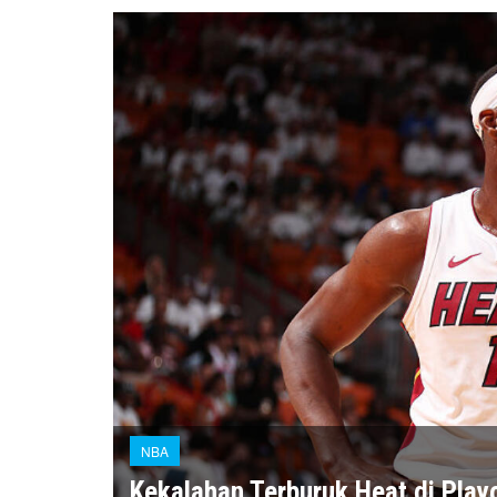
NBA
Kekalahan Terburuk Heat di Playo