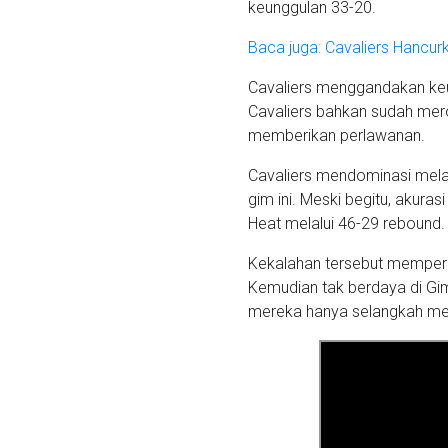
keunggulan 33-20.
Baca juga: Cavaliers Hancur
Cavaliers menggandakan keung
Cavaliers bahkan sudah mer
memberikan perlawanan.
Cavaliers mendominasi mela
gim ini. Meski begitu, akur
Heat melalui 46-29 rebound.
Kekalahan tersebut memperd
Kemudian tak berdaya di Gi
mereka hanya selangkah men