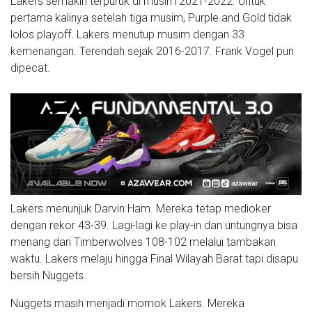
Lakers semakin terpuruk di musim 2021-2022. Untuk
pertama kalinya setelah tiga musim, Purple and Gold tidak
lolos playoff. Lakers menutup musim dengan 33
kemenangan. Terendah sejak 2016-2017. Frank Vogel pun
dipecat.
Lakers menunjuk Darvin Ham. Mereka tetap medioker
dengan rekor 43-39. Lagi-lagi ke play-in dan untungnya bisa
menang dari Timberwolves 108-102 melalui tambakan
waktu. Lakers melaju hingga Final Wilayah Barat tapi disapu
bersih Nuggets.
Nuggets masih menjadi momok Lakers. Mereka