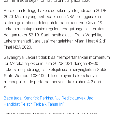
dari lima edisi sejak format itu dimulai pada 2020.
Perolehan tertinggi Lakers sebelumnya terjadi pada 2019-
2020. Musim yang berbeda karena NBA menggunakan
sistem gelembung di tengah terpaan pandemi Covid-19.
Lakers menutup musim reguler sebagai unggulan teratas
dengan rekor 52-19. Saat masih diasuh Frank Vogel itu,
Lakers menjadi juara usai mengalahkan Miami Heat 4-2 di
Final NBA 2020.
Sayangnya, Lakers tidak bisa mempertahankan momentum
itu. Mereka anjlok di musim 2020-2021 dengan 42-30.
Lakers menjadi unggulan ketujuh usai menyingkirkan Golden
State Warriors 103-100 di fase play-in. Lakers hanya
mencapai ronde pertama menyusul kekalahan 4-2 dari
Suns.
Baca juga: Kendrick Perkins, "JJ Redick Layak Jadi
Kandidat Pelatih Terbaik Tahun Ini"