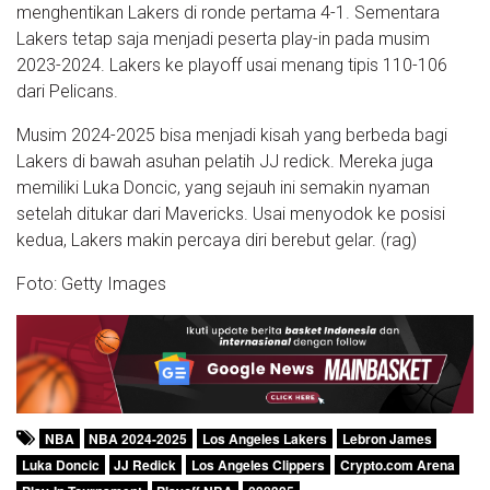
menghentikan Lakers di ronde pertama 4-1. Sementara
Lakers tetap saja menjadi peserta play-in pada musim
2023-2024. Lakers ke playoff usai menang tipis 110-106
dari Pelicans.
Musim 2024-2025 bisa menjadi kisah yang berbeda bagi
Lakers di bawah asuhan pelatih JJ redick. Mereka juga
memiliki Luka Doncic, yang sejauh ini semakin nyaman
setelah ditukar dari Mavericks. Usai menyodok ke posisi
kedua, Lakers makin percaya diri berebut gelar. (rag)
Foto: Getty Images
NBA
NBA 2024-2025
Los Angeles Lakers
Lebron James
Luka Doncic
JJ Redick
Los Angeles Clippers
Crypto.com Arena