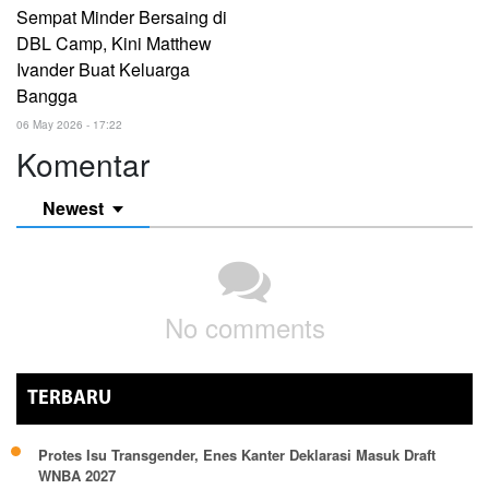
Sempat Minder Bersaing di
DBL Camp, Kini Matthew
Ivander Buat Keluarga
Bangga
06 May 2026 - 17:22
Komentar
Newest
No comments
TERBARU
Protes Isu Transgender, Enes Kanter Deklarasi Masuk Draft
WNBA 2027