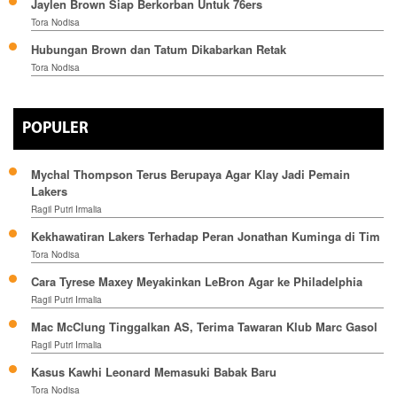
Jaylen Brown Siap Berkorban Untuk 76ers
Tora Nodisa
Hubungan Brown dan Tatum Dikabarkan Retak
Tora Nodisa
POPULER
Mychal Thompson Terus Berupaya Agar Klay Jadi Pemain
Lakers
Ragil Putri Irmalia
Kekhawatiran Lakers Terhadap Peran Jonathan Kuminga di Tim
Tora Nodisa
Cara Tyrese Maxey Meyakinkan LeBron Agar ke Philadelphia
Ragil Putri Irmalia
Mac McClung Tinggalkan AS, Terima Tawaran Klub Marc Gasol
Ragil Putri Irmalia
Kasus Kawhi Leonard Memasuki Babak Baru
Tora Nodisa