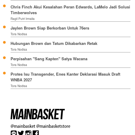
Chris Finch Akui Kesalahan Peran Edwards, LaMelo Jadi Solusi
Timberwolves
Ragil Putri Irmalia
Jaylen Brown Siap Berkorban Untuk 76ers
Tora Nodisa
Hubungan Brown dan Tatum Dikabarkan Retak
Tora Nodisa
Perpisahan "Sang Kapten" Satya Wacana
Tora Nodisa
Protes Isu Transgender, Enes Kanter Deklarasi Masuk Draft
WNBA 2027
Tora Nodisa
@mainbasket
@mainbasketstore