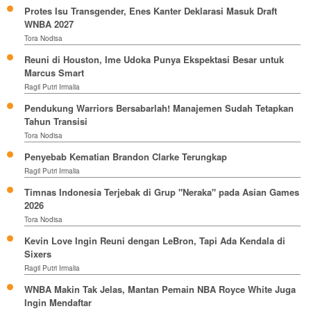
Protes Isu Transgender, Enes Kanter Deklarasi Masuk Draft
WNBA 2027
Tora Nodisa
Reuni di Houston, Ime Udoka Punya Ekspektasi Besar untuk
Marcus Smart
Ragil Putri Irmalia
Pendukung Warriors Bersabarlah! Manajemen Sudah Tetapkan
Tahun Transisi
Tora Nodisa
Penyebab Kematian Brandon Clarke Terungkap
Ragil Putri Irmalia
Timnas Indonesia Terjebak di Grup "Neraka" pada Asian Games
2026
Tora Nodisa
Kevin Love Ingin Reuni dengan LeBron, Tapi Ada Kendala di
Sixers
Ragil Putri Irmalia
WNBA Makin Tak Jelas, Mantan Pemain NBA Royce White Juga
Ingin Mendaftar