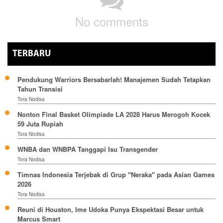
No comments
TERBARU
Pendukung Warriors Bersabarlah! Manajemen Sudah Tetapkan
Tahun Transisi
Tora Nodisa
Nonton Final Basket Olimpiade LA 2028 Harus Merogoh Kocek
59 Juta Rupiah
Tora Nodisa
WNBA dan WNBPA Tanggapi Isu Transgender
Tora Nodisa
Timnas Indonesia Terjebak di Grup "Neraka" pada Asian Games
2026
Tora Nodisa
Reuni di Houston, Ime Udoka Punya Ekspektasi Besar untuk
Marcus Smart