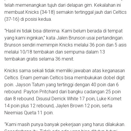
telah memenangkan tujuh dari delapan gim. Kekalahan ini
membuat Knicks (34-18) semakin tertinggal jauh dari Celtics
(37-16) di posisi kedua.
“Hasil ini tidak bisa diterima. Kami belum berada di tempat
yang kami inginkan,” kata Jalen Brunson usai pertandingan.
Brunson sendiri memimpin Knicks melalui 36 poin dan 5 asis
melalui 10/18 tembakan dan sempurna dalam 13
tembakan gratis selama 36 menit.
Knicks sama sekali tidak memiliki jawaban atas keganasan
Celtics. Enam pemain Celtics bisa membukukan dobel digit
poin. Jayson Tatum yang tertinggi dengan 40 poin dan 6
rebound. Payton Pritchard dari bangku cadangan 25 poin
dan 8 rebound. Disusul Derrick White 17 poin, Luke Kornet
14 poin plus 12 rebound, Jaylen Brown 12 poin, serta
Neemias Queta 11 poin.
“Kami masih punya banyak pekerjaan yang harus dilakukan.