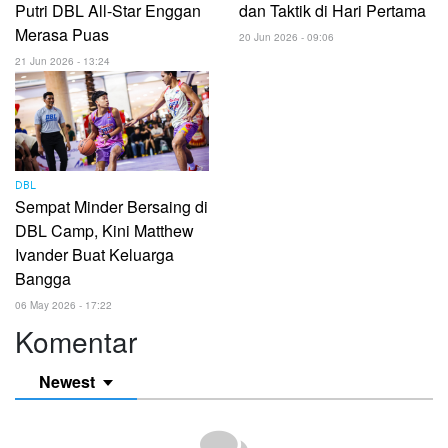
Putri DBL All-Star Enggan
dan Taktik di Hari Pertama
Merasa Puas
20 Jun 2026 - 09:06
21 Jun 2026 - 13:24
DBL
Sempat Minder Bersaing di
DBL Camp, Kini Matthew
Ivander Buat Keluarga
Bangga
06 May 2026 - 17:22
Komentar
Newest