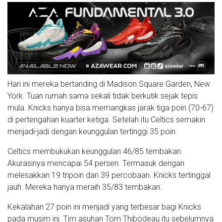
Hari ini mereka bertanding di Madison Square Garden, New
York. Tuan rumah sama sekali tidak berkutik sejak tepis
mula. Knicks hanya bisa memangkas jarak tiga poin (70-67)
di pertengahan kuarter ketiga. Setelah itu Celtics semakin
menjadi-jadi dengan keunggulan tertinggi 35 poin.
Celtics membukukan keunggulan 46/85 tembakan.
Akurasinya mencapai 54 persen. Termasuk dengan
melesakkan 19 tripoin dari 39 percobaan. Knicks tertinggal
jauh. Mereka hanya meraih 35/83 tembakan.
Kekalahan 27 poin ini menjadi yang terbesar bagi Knicks
pada musim ini. Tim asuhan Tom Thibodeau itu sebelumnya