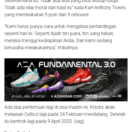
Sesederhana itu. Tidak ada ada yang bisa ditutup-tutupi.
Tidak ada nilai moral dari hasil ini,” kata Karl-Anthony Towns
yang membukukan 9 poin dan 9 rebound.
“Kami harus punya cara untuk mengatasi pertandingan
seperti hari ini. Seperti itulah tim juara, tim yang hebat,
mereka menguji kedisiplinan Anda. Dan kami sedang
berusaha melakukannya,” imbuhnya.
Ada dua pertemuan lagi di sisa musim ini. Knicks akan
melawan Celtics lagi pada 24 Februari mendatang. Setelah
itu bentrok lagi pada 9 April 2025. (rag)