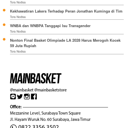
Tora Nodisa
Kekhawatiran Lakers Terhadap Peran Jonathan Kuminga di Tim
Tora Nodisa
WNBA dan WNBPA Tanggapi Isu Transgender
Tora Nodisa
Nonton Final Basket Olimpiade LA 2028 Harus Merogoh Kocek
59 Juta Rupiah
Tora Nodisa
@mainbasket
@mainbasketstore
Office:
Mezzanine Level, Surabaya Town Square
Jl. Hayam Wuruk No. 60 Surabaya, Jawa Timur
0822 3356 3502