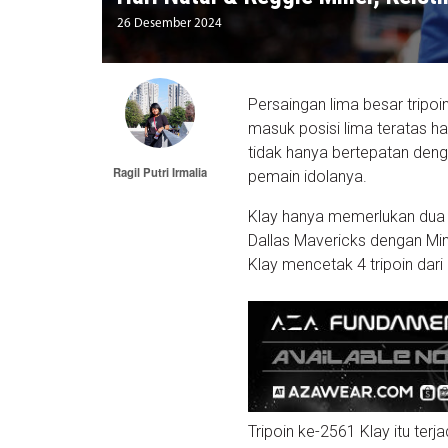
26 Desember 2024
Persaingan lima besar trip
masuk posisi lima teratas ha
tidak hanya bertepatan deng
Ragil Putri Irmalia
pemain idolanya.
Klay hanya memerlukan dua t
Dallas Mavericks dengan Min
Klay mencetak 4 tripoin dar
Tripoin ke-2561 Klay itu ter