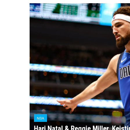
NBA
Hari Natal & Reggie Miller, Kei