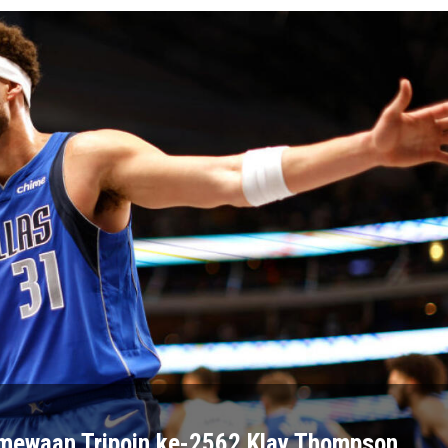
stimewaan Tripoin ke-2562 Klay Thompson