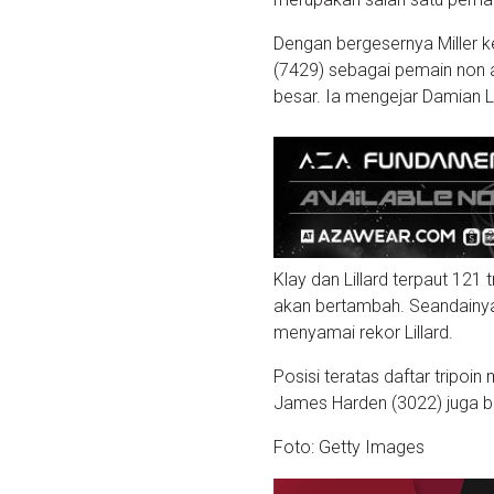
Dengan bergesernya Miller k
(7429) sebagai pemain non a
besar. Ia mengejar Damian Li
Klay dan Lillard terpaut 121 t
akan bertambah. Seandainya 
menyamai rekor Lillard.
Posisi teratas daftar tripoin
James Harden (3022) juga bar
Foto: Getty Images