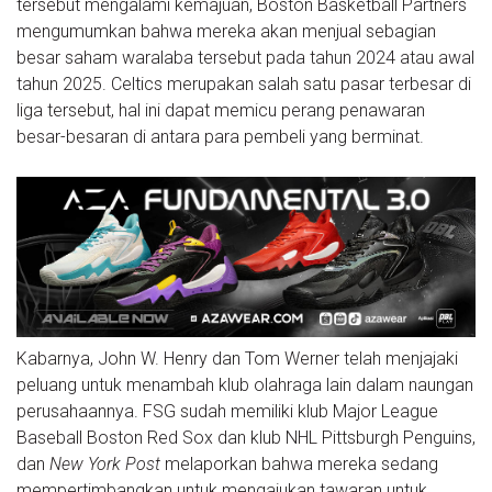
tersebut mengalami kemajuan, Boston Basketball Partners
mengumumkan bahwa mereka akan menjual sebagian
besar saham waralaba tersebut pada tahun 2024 atau awal
tahun 2025. Celtics merupakan salah satu pasar terbesar di
liga tersebut, hal ini dapat memicu perang penawaran
besar-besaran di antara para pembeli yang berminat.
Kabarnya, John W. Henry dan Tom Werner telah menjajaki
peluang untuk menambah klub olahraga lain dalam naungan
perusahaannya. FSG sudah memiliki klub Major League
Baseball Boston Red Sox dan klub NHL Pittsburgh Penguins,
dan
New York Post
melaporkan bahwa mereka sedang
mempertimbangkan untuk mengajukan tawaran untuk