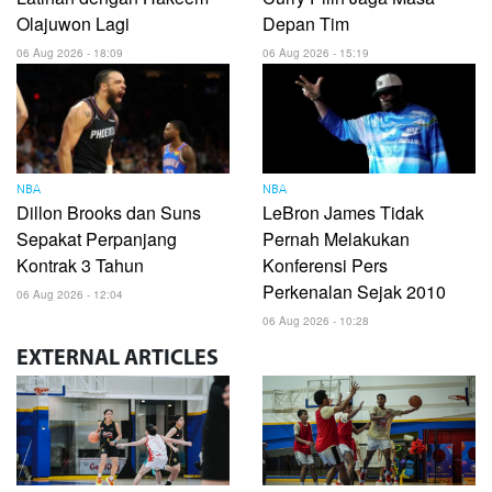
Olajuwon Lagi
Depan Tim
06 Aug 2026 - 18:09
06 Aug 2026 - 15:19
NBA
NBA
Dillon Brooks dan Suns
LeBron James Tidak
Sepakat Perpanjang
Pernah Melakukan
Kontrak 3 Tahun
Konferensi Pers
Perkenalan Sejak 2010
06 Aug 2026 - 12:04
06 Aug 2026 - 10:28
EXTERNAL
ARTICLES