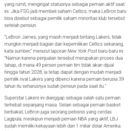
yang rumit, mengingat statusnya sebagai pemain aktif saat
ini. Jika FSG jadi membeli saham Celtics, maka LeBron baru
bisa disebut sebagai pemilik saham minoritas klub tersebut
setelah pensiun.
"LeBron James, yang masih menjadi bintang Lakers, tidak
mungkin menjadi bagian dari kepemilikan Celtics sekarang,
kata sumber," menurut laporan
New York Post
baru-baru ini.
"Namun karena penjualan tersebut merupakan proses dua
tahap, di mana 49 persen pemain tim tidak akan dijual
hingga tahun 2028, ia tetap dapat dengan mudah menjadi
pemilik rival Lakers yang dibenci karena pemain berusia 39
tahun itu seharusnya sudah pensiun pada saat itu."
Superstar Lakers ini dianggap sebagai salah satu pemain
terhebat sepanjang masa. Selain sebagai pemain basket
berbakat, LeBron juga seorang pebisnis yang cerdas.
Lagipula, meskipun menjadi pemain NBA yang aktif, LBJ
sudah memiliki kekayaan lebih dari 1 miliar dolar Amerika.