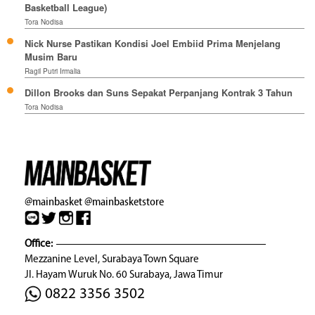
Basketball League)
Tora Nodisa
Nick Nurse Pastikan Kondisi Joel Embiid Prima Menjelang
Musim Baru
Ragil Putri Irmalia
Dillon Brooks dan Suns Sepakat Perpanjang Kontrak 3 Tahun
Tora Nodisa
@mainbasket
@mainbasketstore
Office:
Mezzanine Level, Surabaya Town Square
Jl. Hayam Wuruk No. 60 Surabaya, Jawa Timur
0822 3356 3502