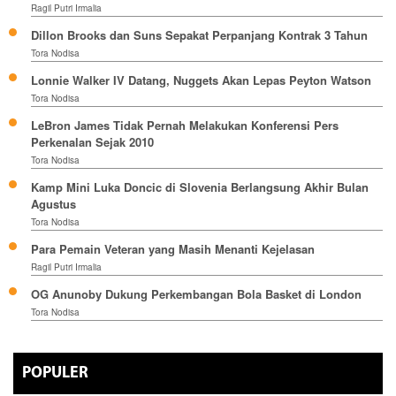
Ragil Putri Irmalia
Dillon Brooks dan Suns Sepakat Perpanjang Kontrak 3 Tahun
Tora Nodisa
Lonnie Walker IV Datang, Nuggets Akan Lepas Peyton Watson
Tora Nodisa
LeBron James Tidak Pernah Melakukan Konferensi Pers
Perkenalan Sejak 2010
Tora Nodisa
Kamp Mini Luka Doncic di Slovenia Berlangsung Akhir Bulan
Agustus
Tora Nodisa
Para Pemain Veteran yang Masih Menanti Kejelasan
Ragil Putri Irmalia
OG Anunoby Dukung Perkembangan Bola Basket di London
Tora Nodisa
POPULER