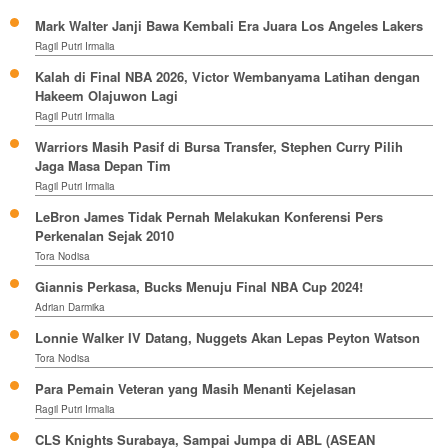
Mark Walter Janji Bawa Kembali Era Juara Los Angeles Lakers
Ragil Putri Irmalia
Kalah di Final NBA 2026, Victor Wembanyama Latihan dengan
Hakeem Olajuwon Lagi
Ragil Putri Irmalia
Warriors Masih Pasif di Bursa Transfer, Stephen Curry Pilih
Jaga Masa Depan Tim
Ragil Putri Irmalia
LeBron James Tidak Pernah Melakukan Konferensi Pers
Perkenalan Sejak 2010
Tora Nodisa
Giannis Perkasa, Bucks Menuju Final NBA Cup 2024!
Adrian Darmika
Lonnie Walker IV Datang, Nuggets Akan Lepas Peyton Watson
Tora Nodisa
Para Pemain Veteran yang Masih Menanti Kejelasan
Ragil Putri Irmalia
CLS Knights Surabaya, Sampai Jumpa di ABL (ASEAN