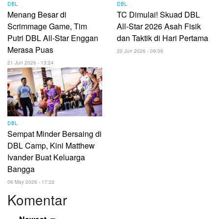
DBL
DBL
Menang Besar di
TC Dimulai! Skuad DBL
Scrimmage Game, Tim
All-Star 2026 Asah Fisik
Putri DBL All-Star Enggan
dan Taktik di Hari Pertama
Merasa Puas
20 Jun 2026 - 09:06
21 Jun 2026 - 13:24
DBL
Sempat Minder Bersaing di
DBL Camp, Kini Matthew
Ivander Buat Keluarga
Bangga
06 May 2026 - 17:22
Komentar