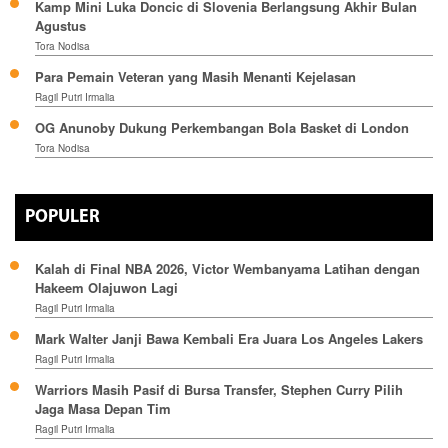
Kamp Mini Luka Doncic di Slovenia Berlangsung Akhir Bulan
Agustus
Tora Nodisa
Para Pemain Veteran yang Masih Menanti Kejelasan
Ragil Putri Irmalia
OG Anunoby Dukung Perkembangan Bola Basket di London
Tora Nodisa
POPULER
Kalah di Final NBA 2026, Victor Wembanyama Latihan dengan
Hakeem Olajuwon Lagi
Ragil Putri Irmalia
Mark Walter Janji Bawa Kembali Era Juara Los Angeles Lakers
Ragil Putri Irmalia
Warriors Masih Pasif di Bursa Transfer, Stephen Curry Pilih
Jaga Masa Depan Tim
Ragil Putri Irmalia