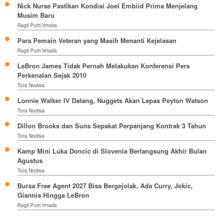
Nick Nurse Pastikan Kondisi Joel Embiid Prima Menjelang
Musim Baru
Ragil Putri Irmalia
Para Pemain Veteran yang Masih Menanti Kejelasan
Ragil Putri Irmalia
LeBron James Tidak Pernah Melakukan Konferensi Pers
Perkenalan Sejak 2010
Tora Nodisa
Lonnie Walker IV Datang, Nuggets Akan Lepas Peyton Watson
Tora Nodisa
Dillon Brooks dan Suns Sepakat Perpanjang Kontrak 3 Tahun
Tora Nodisa
Kamp Mini Luka Doncic di Slovenia Berlangsung Akhir Bulan
Agustus
Tora Nodisa
Bursa Free Agent 2027 Bisa Bergejolak, Ada Curry, Jokic,
Giannis Hingga LeBron
Ragil Putri Irmalia