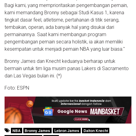
Bagi kami, yang memprioritaskan pengembangan pemain,
kami memandang Bronny sebagai Studi Kasus 1, karena
tingkat dasar feel, atletisme, pertahanan di titik serang,
tembakan, operan, ada banyak hal yang disukai dari
permainannya. Saat kami membangun program
pengembangan pemain secara holistik, ia akan memiliki
kesempatan untuk menjadi pemain NBA yang luar biasa."
Bronny James dan Knecht keduanya berharap untuk
bermain untuk tim liga musim panas Lakers di Sacramento
dan Las Vegas bulan ini. (*)
Foto: ESPN
NBA
Bronny James
Lebron James
Dalton Knecht