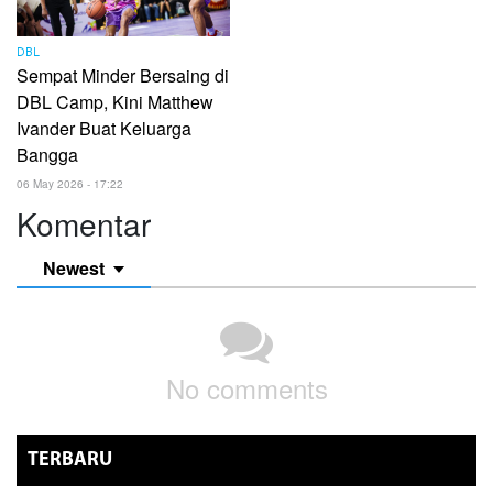
DBL
Sempat Minder Bersaing di
DBL Camp, Kini Matthew
Ivander Buat Keluarga
Bangga
06 May 2026 - 17:22
Komentar
Newest
No comments
TERBARU