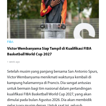
FIBA
Victor Wembanyama Siap Tampil di Kualifikasi FIBA
Basketball World Cup 2027
1 week ago
Setelah musim yang panjang bersama San Antonio Spurs,
Victor Wembanyama menikmati waktunya kembali di
kampung halamannya di Prancis. Dia sangat antusias
untuk bermain bagi tim nasional dalam pertandingan
kualifikasi FIBA Basketball World Cup 2027, yang akan
dimulai pada bulan Agustus 2026. Dia akan membidik
gelar juara musim depan. Untuk saat ini, seluruh