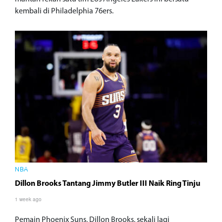
kembali di Philadelphia 76ers.
NBA
Dillon Brooks Tantang Jimmy Butler III Naik Ring Tinju
1 week ago
Pemain Phoenix Suns, Dillon Brooks, sekali lagi