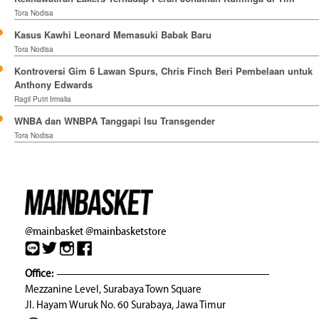
Tora Nodisa
Kasus Kawhi Leonard Memasuki Babak Baru
Tora Nodisa
Kontroversi Gim 6 Lawan Spurs, Chris Finch Beri Pembelaan untuk
Anthony Edwards
Ragil Putri Irmalia
WNBA dan WNBPA Tanggapi Isu Transgender
Tora Nodisa
@mainbasket
@mainbasketstore
Office:
Mezzanine Level, Surabaya Town Square
Jl. Hayam Wuruk No. 60 Surabaya, Jawa Timur