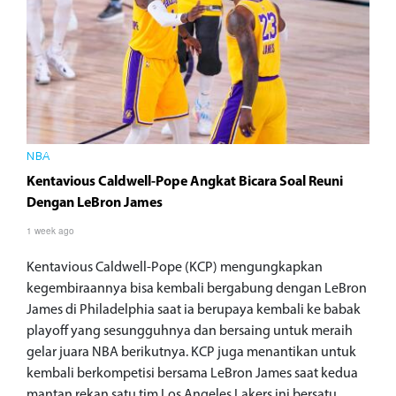
NBA
Kentavious Caldwell-Pope Angkat Bicara Soal Reuni
Dengan LeBron James
1 week ago
Kentavious Caldwell-Pope (KCP) mengungkapkan
kegembiraannya bisa kembali bergabung dengan LeBron
James di Philadelphia saat ia berupaya kembali ke babak
playoff yang sesungguhnya dan bersaing untuk meraih
gelar juara NBA berikutnya. KCP juga menantikan untuk
kembali berkompetisi bersama LeBron James saat kedua
mantan rekan satu tim Los Angeles Lakers ini bersatu