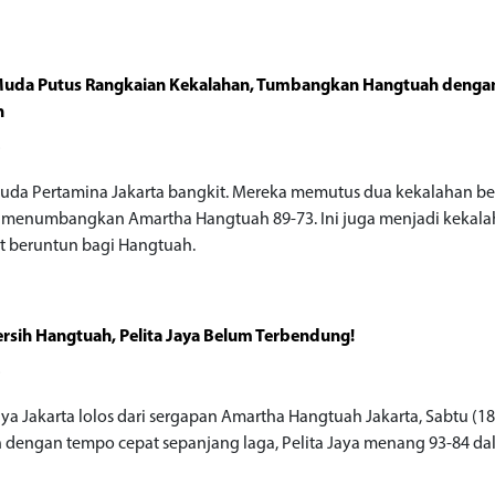
 Muda Putus Rangkaian Kekalahan, Tumbangkan Hangtuah denga
n
o
Muda Pertamina Jakarta bangkit. Mereka memutus dua kekalahan b
menumbangkan Amartha Hangtuah 89-73. Ini juga menjadi kekal
 beruntun bagi Hangtuah.
rsih Hangtuah, Pelita Jaya Belum Terbendung!
o
aya Jakarta lolos dari sergapan Amartha Hangtuah Jakarta, Sabtu (18
 dengan tempo cepat sepanjang laga, Pelita Jaya menang 93-84 d