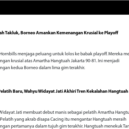
h Takluk, Borneo Amankan Kemenangan Krusial ke Playoff
o
Hornbills menjaga peluang untuk lolos ke babak playoff. Mereka m
gan krusial atas Amartha Hangtuah Jakarta 90-81. Ini menjadi
gan kedua Borneo dalam lima gim terakhir.
elatih Baru, Wahyu Widayat Jati Akhiri Tren Kekalahan Hangtuah
o
idayat Jati membuat debut manis sebagai pelatih Amartha Hangt
. Pelatih yang akrab disapa Cacing itu mengantar Hangtuah meraih
gan pertamanya dalam tujuh gim terakhir. Hangtuah menekuk Ta