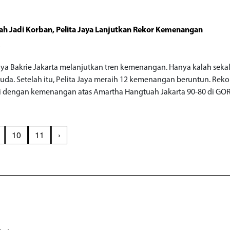
h Jadi Korban, Pelita Jaya Lanjutkan Rekor Kemenangan
o
Jaya Bakrie Jakarta melanjutkan tren kemenangan. Hanya kalah sekal
Muda. Setelah itu, Pelita Jaya meraih 12 kemenangan beruntun. Rekor
i dengan kemenangan atas Amartha Hangtuah Jakarta 90-80 di GOR
10
11
›