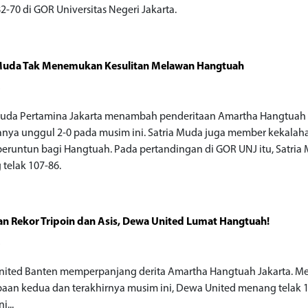
2-70 di GOR Universitas Negeri Jakarta.
 Muda Tak Menemukan Kesulitan Melawan Hangtuah
o
Muda Pertamina Jakarta menambah penderitaan Amartha Hangtuah 
anya unggul 2-0 pada musim ini. Satria Muda juga member kekalah
beruntun bagi Hangtuah. Pada pertandingan di GOR UNJ itu, Satria
telak 107-86.
n Rekor Tripoin dan Asis, Dewa United Lumat Hangtuah!
o
ited Banten memperpanjang derita Amartha Hangtuah Jakarta. M
aan kedua dan terakhirnya musim ini, Dewa United menang telak 1
i...