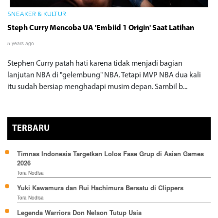
SNEAKER & KULTUR
Steph Curry Mencoba UA 'Embiid 1 Origin' Saat Latihan
5 years ago
Stephen Curry patah hati karena tidak menjadi bagian
lanjutan NBA di "gelembung" NBA. Tetapi MVP NBA dua kali
itu sudah bersiap menghadapi musim depan. Sambil b...
TERBARU
Timnas Indonesia Targetkan Lolos Fase Grup di Asian Games
2026
Tora Nodisa
Yuki Kawamura dan Rui Hachimura Bersatu di Clippers
Tora Nodisa
Legenda Warriors Don Nelson Tutup Usia