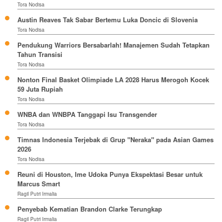
Tora Nodisa
Austin Reaves Tak Sabar Bertemu Luka Doncic di Slovenia
Tora Nodisa
Pendukung Warriors Bersabarlah! Manajemen Sudah Tetapkan
Tahun Transisi
Tora Nodisa
Nonton Final Basket Olimpiade LA 2028 Harus Merogoh Kocek
59 Juta Rupiah
Tora Nodisa
WNBA dan WNBPA Tanggapi Isu Transgender
Tora Nodisa
Timnas Indonesia Terjebak di Grup "Neraka" pada Asian Games
2026
Tora Nodisa
Reuni di Houston, Ime Udoka Punya Ekspektasi Besar untuk
Marcus Smart
Ragil Putri Irmalia
Penyebab Kematian Brandon Clarke Terungkap
Ragil Putri Irmalia