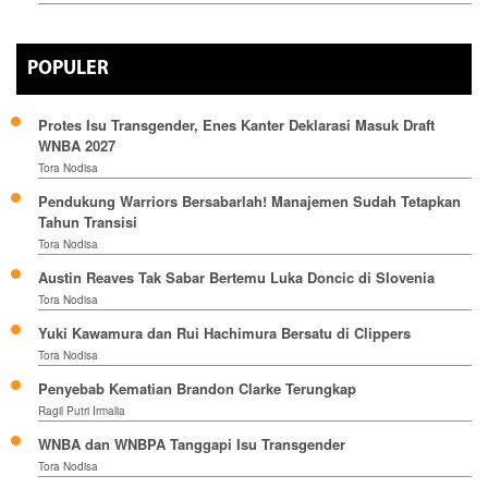
POPULER
Protes Isu Transgender, Enes Kanter Deklarasi Masuk Draft
WNBA 2027
Tora Nodisa
Pendukung Warriors Bersabarlah! Manajemen Sudah Tetapkan
Tahun Transisi
Tora Nodisa
Austin Reaves Tak Sabar Bertemu Luka Doncic di Slovenia
Tora Nodisa
Yuki Kawamura dan Rui Hachimura Bersatu di Clippers
Tora Nodisa
Penyebab Kematian Brandon Clarke Terungkap
Ragil Putri Irmalia
WNBA dan WNBPA Tanggapi Isu Transgender
Tora Nodisa