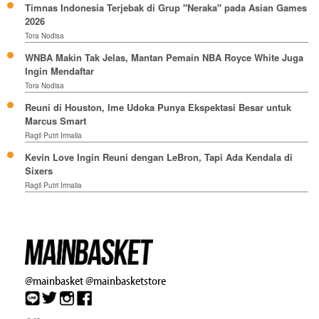
Timnas Indonesia Terjebak di Grup "Neraka" pada Asian Games
2026
Tora Nodisa
WNBA Makin Tak Jelas, Mantan Pemain NBA Royce White Juga
Ingin Mendaftar
Tora Nodisa
Reuni di Houston, Ime Udoka Punya Ekspektasi Besar untuk
Marcus Smart
Ragil Putri Irmalia
Kevin Love Ingin Reuni dengan LeBron, Tapi Ada Kendala di
Sixers
Ragil Putri Irmalia
@mainbasket
@mainbasketstore