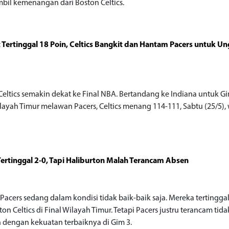
il kemenangan dari Boston Celtics.
Tertinggal 18 Poin, Celtics Bangkit dan Hantam Pacers untuk Un
o
Celtics semakin dekat ke Final NBA. Bertandang ke Indiana untuk G
ilayah Timur melawan Pacers, Celtics menang 114-111, Sabtu (25/5),
Tertinggal 2-0, Tapi Haliburton Malah Terancam Absen
o
Pacers sedang dalam kondisi tidak baik-baik saja. Mereka tertinggal
ton Celtics di Final Wilayah Timur. Tetapi Pacers justru terancam tida
 dengan kekuatan terbaiknya di Gim 3.