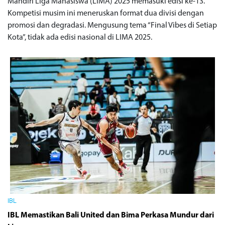
Mandiri Liga Mahasiswa (LIMA) 2025 memasuki edisi ke-13.
Kompetisi musim ini meneruskan format dua divisi dengan
promosi dan degradasi. Mengusung tema “Final Vibes di Setiap
Kota”, tidak ada edisi nasional di LIMA 2025.
IBL
IBL Memastikan Bali United dan Bima Perkasa Mundur dari