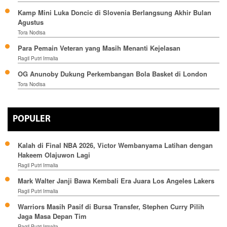
Kamp Mini Luka Doncic di Slovenia Berlangsung Akhir Bulan
Agustus
Tora Nodisa
Para Pemain Veteran yang Masih Menanti Kejelasan
Ragil Putri Irmalia
OG Anunoby Dukung Perkembangan Bola Basket di London
Tora Nodisa
POPULER
Kalah di Final NBA 2026, Victor Wembanyama Latihan dengan
Hakeem Olajuwon Lagi
Ragil Putri Irmalia
Mark Walter Janji Bawa Kembali Era Juara Los Angeles Lakers
Ragil Putri Irmalia
Warriors Masih Pasif di Bursa Transfer, Stephen Curry Pilih
Jaga Masa Depan Tim
Ragil Putri Irmalia