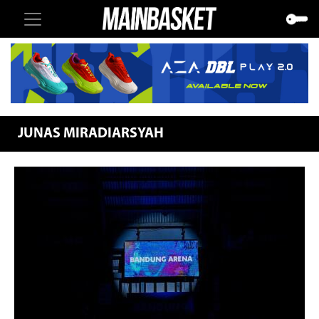
JUNAS MIRADIARSYAH