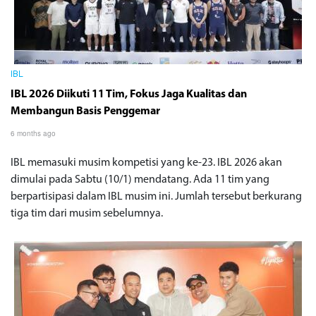
IBL
IBL 2026 Diikuti 11 Tim, Fokus Jaga Kualitas dan
Membangun Basis Penggemar
6 months ago
IBL memasuki musim kompetisi yang ke-23. IBL 2026 akan
dimulai pada Sabtu (10/1) mendatang. Ada 11 tim yang
berpartisipasi dalam IBL musim ini. Jumlah tersebut berkurang
tiga tim dari musim sebelumnya.