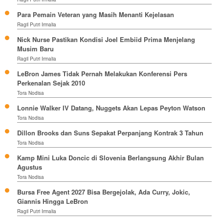
Para Pemain Veteran yang Masih Menanti Kejelasan
Ragil Putri Irmalia
Nick Nurse Pastikan Kondisi Joel Embiid Prima Menjelang
Musim Baru
Ragil Putri Irmalia
LeBron James Tidak Pernah Melakukan Konferensi Pers
Perkenalan Sejak 2010
Tora Nodisa
Lonnie Walker IV Datang, Nuggets Akan Lepas Peyton Watson
Tora Nodisa
Dillon Brooks dan Suns Sepakat Perpanjang Kontrak 3 Tahun
Tora Nodisa
Kamp Mini Luka Doncic di Slovenia Berlangsung Akhir Bulan
Agustus
Tora Nodisa
Bursa Free Agent 2027 Bisa Bergejolak, Ada Curry, Jokic,
Giannis Hingga LeBron
Ragil Putri Irmalia