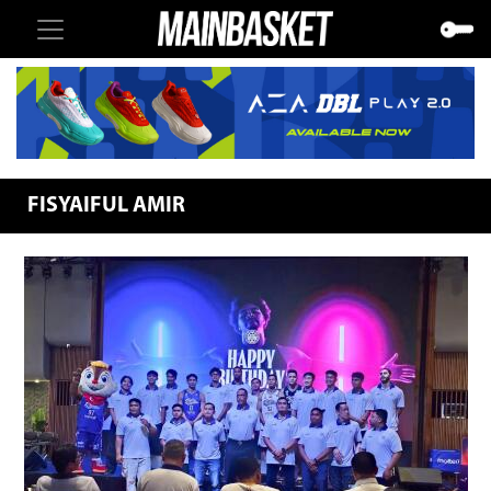
FISYAIFUL AMIR