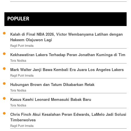
POPULER
Kalah di Final NBA 2026, Victor Wembanyama Latihan dengan
Hakeem Olajuwon Lagi
Ragil Putri Irmalia
Kekhawatiran Lakers Terhadap Peran Jonathan Kuminga di Tim
Tora Nodisa
Mark Walter Janji Bawa Kembali Era Juara Los Angeles Lakers
Ragil Putri Irmalia
Hubungan Brown dan Tatum Dikabarkan Retak
Tora Nodisa
Kasus Kawhi Leonard Memasuki Babak Baru
Tora Nodisa
Chris Finch Akui Kesalahan Peran Edwards, LaMelo Jadi Solusi
Timberwolves
Ragil Putri Irmalia