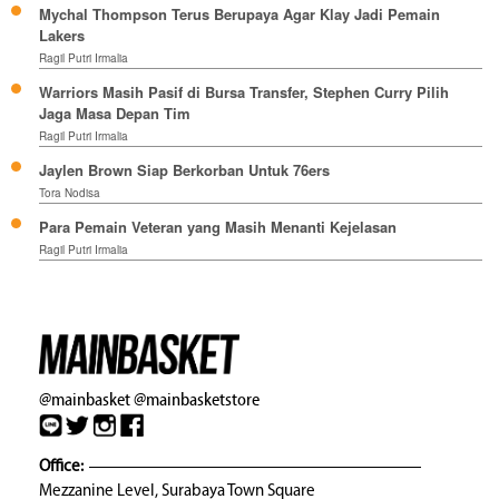
Mychal Thompson Terus Berupaya Agar Klay Jadi Pemain
Lakers
Ragil Putri Irmalia
Warriors Masih Pasif di Bursa Transfer, Stephen Curry Pilih
Jaga Masa Depan Tim
Ragil Putri Irmalia
Jaylen Brown Siap Berkorban Untuk 76ers
Tora Nodisa
Para Pemain Veteran yang Masih Menanti Kejelasan
Ragil Putri Irmalia
@mainbasket
@mainbasketstore
Office:
Mezzanine Level, Surabaya Town Square