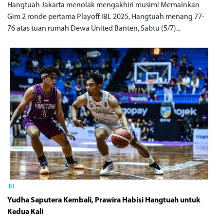
Hangtuah Jakarta menolak mengakhiri musim! Memainkan
Gim 2 ronde pertama Playoff IBL 2025, Hangtuah menang 77-
76 atas tuan rumah Dewa United Banten, Sabtu (5/7)...
IBL
Yudha Saputera Kembali, Prawira Habisi Hangtuah untuk
Kedua Kali