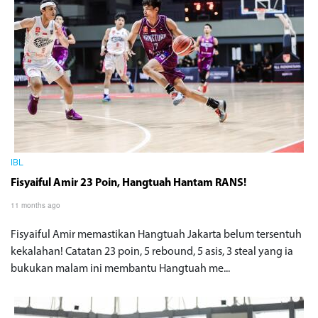
IBL
Fisyaiful Amir 23 Poin, Hangtuah Hantam RANS!
11 months ago
Fisyaiful Amir memastikan Hangtuah Jakarta belum tersentuh
kekalahan! Catatan 23 poin, 5 rebound, 5 asis, 3 steal yang ia
bukukan malam ini membantu Hangtuah me...