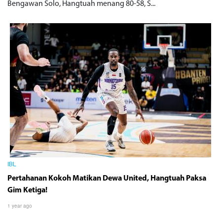
Bengawan Solo, Hangtuah menang 80-58, S...
IBL
Pertahanan Kokoh Matikan Dewa United, Hangtuah Paksa
Gim Ketiga!
1 year ago