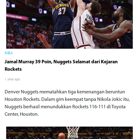
NBA
Jamal Murray 39 Poin, Nuggets Selamat dari Kejaran
Rockets
1 year ago
Denver Nuggets mematahkan tiga kemenangan beruntun
Houston Rockets. Dalam gim keempat tanpa Nikola Jokic itu,
Nuggets berhasil menundukkan Rockets 116-111 di Toyota
Center, Houston.