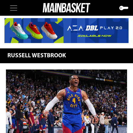
RUSSELL WESTBROOK