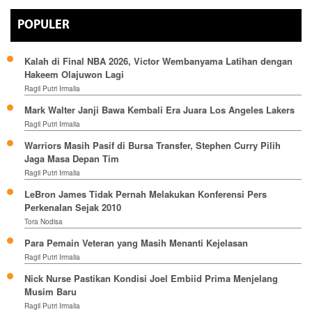
POPULER
Kalah di Final NBA 2026, Victor Wembanyama Latihan dengan
Hakeem Olajuwon Lagi
Ragil Putri Irmalia
Mark Walter Janji Bawa Kembali Era Juara Los Angeles Lakers
Ragil Putri Irmalia
Warriors Masih Pasif di Bursa Transfer, Stephen Curry Pilih
Jaga Masa Depan Tim
Ragil Putri Irmalia
LeBron James Tidak Pernah Melakukan Konferensi Pers
Perkenalan Sejak 2010
Tora Nodisa
Para Pemain Veteran yang Masih Menanti Kejelasan
Ragil Putri Irmalia
Nick Nurse Pastikan Kondisi Joel Embiid Prima Menjelang
Musim Baru
Ragil Putri Irmalia