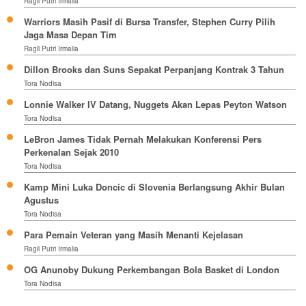
Ragil Putri Irmalia
Warriors Masih Pasif di Bursa Transfer, Stephen Curry Pilih
Jaga Masa Depan Tim
Ragil Putri Irmalia
Dillon Brooks dan Suns Sepakat Perpanjang Kontrak 3 Tahun
Tora Nodisa
Lonnie Walker IV Datang, Nuggets Akan Lepas Peyton Watson
Tora Nodisa
LeBron James Tidak Pernah Melakukan Konferensi Pers
Perkenalan Sejak 2010
Tora Nodisa
Kamp Mini Luka Doncic di Slovenia Berlangsung Akhir Bulan
Agustus
Tora Nodisa
Para Pemain Veteran yang Masih Menanti Kejelasan
Ragil Putri Irmalia
OG Anunoby Dukung Perkembangan Bola Basket di London
Tora Nodisa