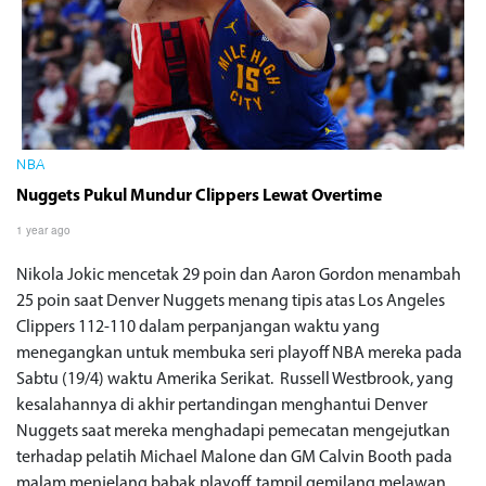
NBA
Nuggets Pukul Mundur Clippers Lewat Overtime
1 year ago
Nikola Jokic mencetak 29 poin dan Aaron Gordon menambah
25 poin saat Denver Nuggets menang tipis atas Los Angeles
Clippers 112-110 dalam perpanjangan waktu yang
menegangkan untuk membuka seri playoff NBA mereka pada
Sabtu (19/4) waktu Amerika Serikat. Russell Westbrook, yang
kesalahannya di akhir pertandingan menghantui Denver
Nuggets saat mereka menghadapi pemecatan mengejutkan
terhadap pelatih Michael Malone dan GM Calvin Booth pada
malam menjelang babak playoff, tampil gemilang melawan