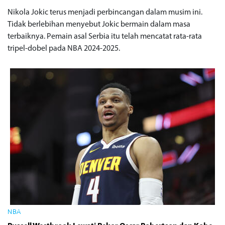
Nikola Jokic terus menjadi perbincangan dalam musim ini.
Tidak berlebihan menyebut Jokic bermain dalam masa
terbaiknya. Pemain asal Serbia itu telah mencatat rata-rata
tripel-dobel pada NBA 2024-2025.
NBA