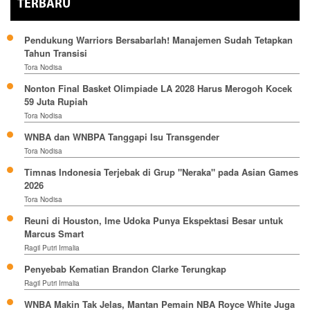
TERBARU
Pendukung Warriors Bersabarlah! Manajemen Sudah Tetapkan
Tahun Transisi
Tora Nodisa
Nonton Final Basket Olimpiade LA 2028 Harus Merogoh Kocek
59 Juta Rupiah
Tora Nodisa
WNBA dan WNBPA Tanggapi Isu Transgender
Tora Nodisa
Timnas Indonesia Terjebak di Grup "Neraka" pada Asian Games
2026
Tora Nodisa
Reuni di Houston, Ime Udoka Punya Ekspektasi Besar untuk
Marcus Smart
Ragil Putri Irmalia
Penyebab Kematian Brandon Clarke Terungkap
Ragil Putri Irmalia
WNBA Makin Tak Jelas, Mantan Pemain NBA Royce White Juga