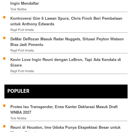
Ingin Mendaftar
Tora Nodisa
Kontroversi Gim 6 Lawan Spurs, Chris Finch Beri Pembelaan
untuk Anthony Edwards
Ragil Putri Irmalia
DeMar DeRozan Masuk Radar Nuggets, Situasi Peyton Watson
Bisa Jadi Penentu
Ragil Putri Irmalia
Kevin Love Ingin Reuni dengan LeBron, Tapi Ada Kendala di
Sixers
Ragil Putri Irmalia
POPULER
Protes Isu Transgender, Enes Kanter Deklarasi Masuk Draft
WNBA 2027
Tora Nodisa
Reuni di Houston, Ime Udoka Punya Ekspektasi Besar untuk