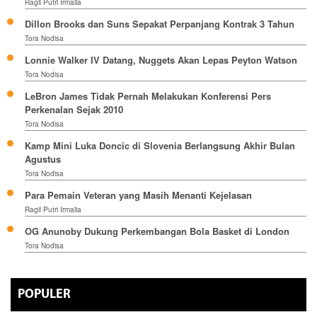
Ragil Putri Irmalia
Dillon Brooks dan Suns Sepakat Perpanjang Kontrak 3 Tahun
Tora Nodisa
Lonnie Walker IV Datang, Nuggets Akan Lepas Peyton Watson
Tora Nodisa
LeBron James Tidak Pernah Melakukan Konferensi Pers
Perkenalan Sejak 2010
Tora Nodisa
Kamp Mini Luka Doncic di Slovenia Berlangsung Akhir Bulan
Agustus
Tora Nodisa
Para Pemain Veteran yang Masih Menanti Kejelasan
Ragil Putri Irmalia
OG Anunoby Dukung Perkembangan Bola Basket di London
Tora Nodisa
POPULER