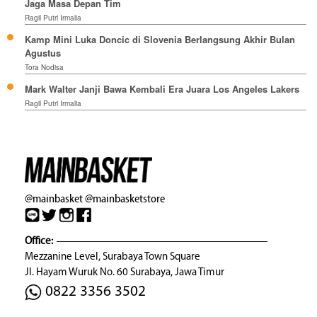
Jaga Masa Depan Tim
Ragil Putri Irmalia
Kamp Mini Luka Doncic di Slovenia Berlangsung Akhir Bulan
Agustus
Tora Nodisa
Mark Walter Janji Bawa Kembali Era Juara Los Angeles Lakers
Ragil Putri Irmalia
@mainbasket
@mainbasketstore
Office:
Mezzanine Level, Surabaya Town Square
Jl. Hayam Wuruk No. 60 Surabaya, Jawa Timur
0822 3356 3502