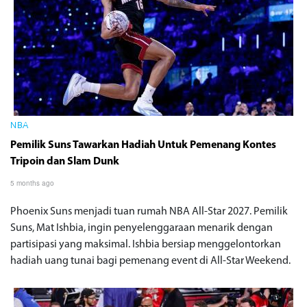
NBA
Pemilik Suns Tawarkan Hadiah Untuk Pemenang Kontes
Tripoin dan Slam Dunk
5 months ago
Phoenix Suns menjadi tuan rumah NBA All-Star 2027. Pemilik
Suns, Mat Ishbia, ingin penyelenggaraan menarik dengan
partisipasi yang maksimal. Ishbia bersiap menggelontorkan
hadiah uang tunai bagi pemenang event di All-Star Weekend.