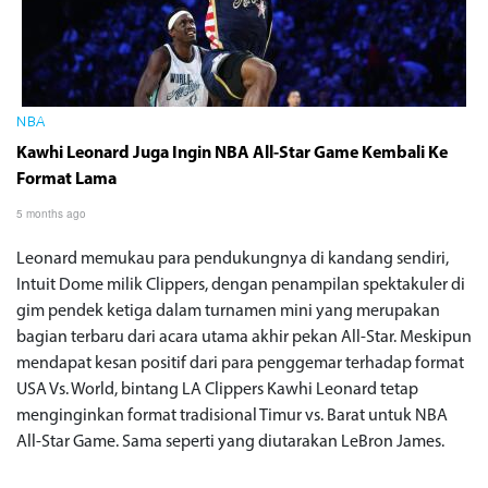
NBA
Kawhi Leonard Juga Ingin NBA All-Star Game Kembali Ke
Format Lama
5 months ago
Leonard memukau para pendukungnya di kandang sendiri,
Intuit Dome milik Clippers, dengan penampilan spektakuler di
gim pendek ketiga dalam turnamen mini yang merupakan
bagian terbaru dari acara utama akhir pekan All-Star. Meskipun
mendapat kesan positif dari para penggemar terhadap format
USA Vs. World, bintang LA Clippers Kawhi Leonard tetap
menginginkan format tradisional Timur vs. Barat untuk NBA
All-Star Game. Sama seperti yang diutarakan LeBron James.