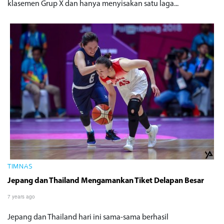
klasemen Grup X dan hanya menyisakan satu laga...
TIMNAS
Jepang dan Thailand Mengamankan Tiket Delapan Besar
7 years ago
Jepang dan Thailand hari ini sama-sama berhasil