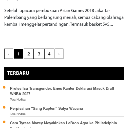
Setelah upacara pembukaan Asian Games 2018 Jakarta-
Palembang yang berlangsung meriah, semua cabang olahraga
kembali menggelar pertandingan. Termasuk basket 5v5....
‹
1
2
3
4
›
TERBARU
Protes Isu Transgender, Enes Kanter Deklarasi Masuk Draft
WNBA 2027
Tora Nodisa
Perpisahan "Sang Kapten" Satya Wacana
Tora Nodisa
Cara Tyrese Maxey Meyakinkan LeBron Agar ke Philadelphia