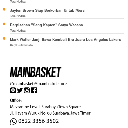
Tora Nodisa
Jaylen Brown Siap Berkorban Untuk 76ers
Tora Nodisa
Perpisahan "Sang Kapten" Satya Wacana
Tora Nodisa
Mark Walter Janji Bawa Kembali Era Juara Los Angeles Lakers
Ragil Putri Irmalia
@mainbasket
@mainbasketstore
Office:
Mezzanine Level, Surabaya Town Square
Jl. Hayam Wuruk No. 60 Surabaya, Jawa Timur
0822 3356 3502