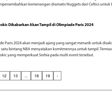
persembahkan kemenangan dramatis Nuggets dari Celtics untuk 
Jokic Dikabarkan Akan Tampil di Olimpiade Paris 2024
o
de Paris 2024 akan menjadi ajang yang sangat menarik untuk disak
r satu bintang NBA menyatakan komitmennya untuk tampil. Terma
Jokic yang memperkuat Serbia pada multi event tersebut.
12
13
...
18
19
›