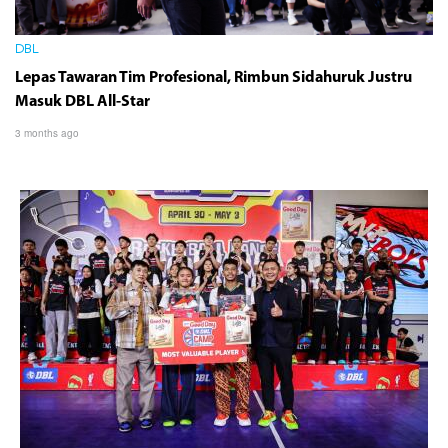
DBL
Lepas Tawaran Tim Profesional, Rimbun Sidahuruk Justru
Masuk DBL All-Star
3 months ago