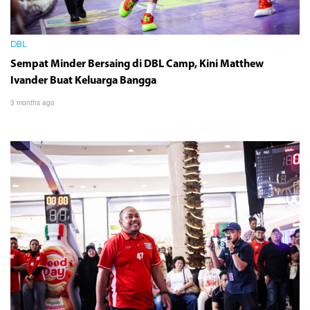
DBL
Sempat Minder Bersaing di DBL Camp, Kini Matthew
Ivander Buat Keluarga Bangga
3 months ago