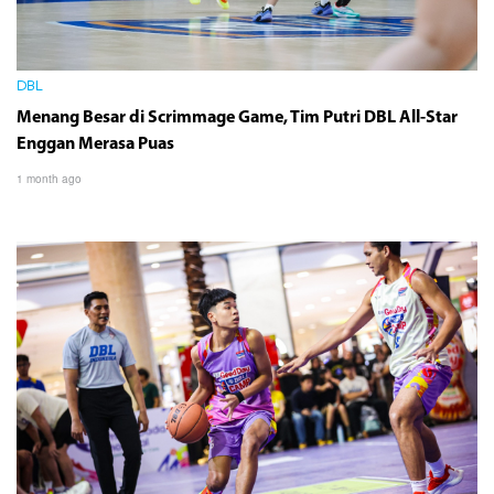
DBL
Menang Besar di Scrimmage Game, Tim Putri DBL All-Star
Enggan Merasa Puas
1 month ago