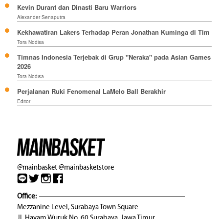
Kevin Durant dan Dinasti Baru Warriors
Alexander Senaputra
Kekhawatiran Lakers Terhadap Peran Jonathan Kuminga di Tim
Tora Nodisa
Timnas Indonesia Terjebak di Grup "Neraka" pada Asian Games
2026
Tora Nodisa
Perjalanan Ruki Fenomenal LaMelo Ball Berakhir
Editor
@mainbasket
@mainbasketstore
Office:
Mezzanine Level, Surabaya Town Square
Jl. Hayam Wuruk No. 60 Surabaya, Jawa Timur