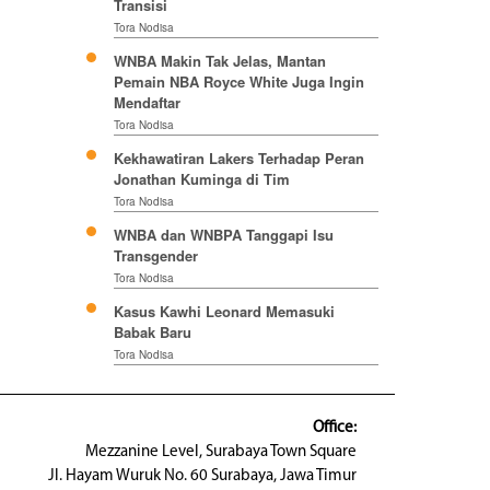
Transisi
Tora Nodisa
WNBA Makin Tak Jelas, Mantan
Pemain NBA Royce White Juga Ingin
Mendaftar
Tora Nodisa
Kekhawatiran Lakers Terhadap Peran
Jonathan Kuminga di Tim
Tora Nodisa
WNBA dan WNBPA Tanggapi Isu
Transgender
Tora Nodisa
Kasus Kawhi Leonard Memasuki
Babak Baru
Tora Nodisa
Office:
Mezzanine Level, Surabaya Town Square
Jl. Hayam Wuruk No. 60 Surabaya, Jawa Timur