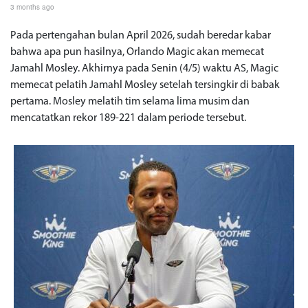
3 months ago
Pada pertengahan bulan April 2026, sudah beredar kabar
bahwa apa pun hasilnya, Orlando Magic akan memecat
Jamahl Mosley. Akhirnya pada Senin (4/5) waktu AS, Magic
memecat pelatih Jamahl Mosley setelah tersingkir di babak
pertama. Mosley melatih tim selama lima musim dan
mencatatkan rekor 189-221 dalam periode tersebut.