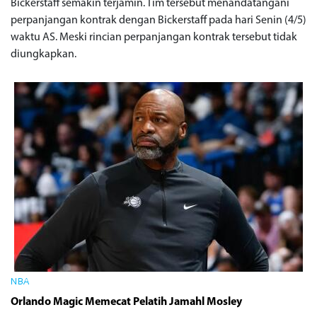
Bickerstaff semakin terjamin. Tim tersebut menandatangani
perpanjangan kontrak dengan Bickerstaff pada hari Senin (4/5)
waktu AS. Meski rincian perpanjangan kontrak tersebut tidak
diungkapkan.
NBA
Orlando Magic Memecat Pelatih Jamahl Mosley