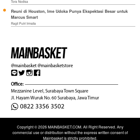
Tora Nodisa
Reuni di Houston, Ime Udoka Punya Ekspektasi Besar untuk
Marcus Smart
Ragil Putri Irmalia
@mainbasket
@mainbasketstore
Office:
Mezzanine Level, Surabaya Town Square
Jl. Hayam Wuruk No. 60 Surabaya, Jawa Timur
0822 3356 3502
Copyright © 2026
MAINBASKET.COM
. All Right Reserved. Any
commercial use or distribution without the express written consent of
Mainbasket is strictly prohibited.