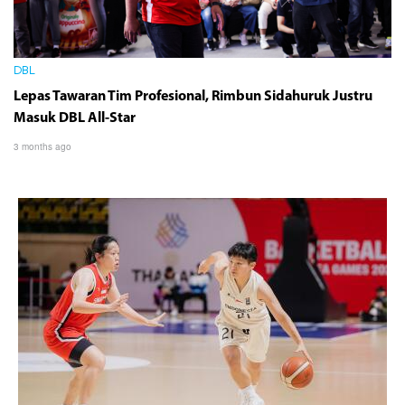
DBL
Lepas Tawaran Tim Profesional, Rimbun Sidahuruk Justru
Masuk DBL All-Star
3 months ago