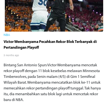
NBA
Victor Wembanyama Pecahkan Rekor Blok Terbanyak di
Pertandingan Playoff
3 months ago
Bintang San Antonio Spurs Victor Wembanyama mencetak
rekor playoff dengan 11 blok kesebelas melawan Minnesota
Timberwolves, pada Senin malam (4/5) di Gim 1 Semifinal
Wilayah Barat. Wembanyama mencatatkan blok ke-11 untuk
memecahkan rekor pertandingan playoff tunggal. Tak hanya
itu, dia menambahkan satu blok lagi untuk mencetak rekor
baru di NBA.