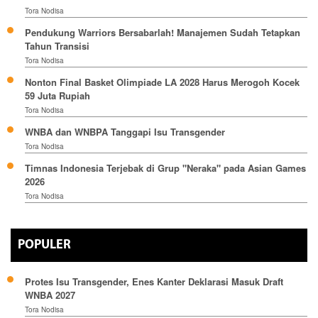
Tora Nodisa
Pendukung Warriors Bersabarlah! Manajemen Sudah Tetapkan
Tahun Transisi
Tora Nodisa
Nonton Final Basket Olimpiade LA 2028 Harus Merogoh Kocek
59 Juta Rupiah
Tora Nodisa
WNBA dan WNBPA Tanggapi Isu Transgender
Tora Nodisa
Timnas Indonesia Terjebak di Grup "Neraka" pada Asian Games
2026
Tora Nodisa
POPULER
Protes Isu Transgender, Enes Kanter Deklarasi Masuk Draft
WNBA 2027
Tora Nodisa