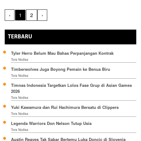
‹
1
2
›
TERBARU
Tyler Herro Belum Mau Bahas Perpanjangan Kontrak
Tora Nodisa
Timberwolves Juga Boyong Pemain ke Benua Biru
Tora Nodisa
Timnas Indonesia Targetkan Lolos Fase Grup di Asian Games
2026
Tora Nodisa
Yuki Kawamura dan Rui Hachimura Bersatu di Clippers
Tora Nodisa
Legenda Warriors Don Nelson Tutup Usia
Tora Nodisa
Austin Reaves Tak Sabar Bertemu Luka Doncic di Slovenia