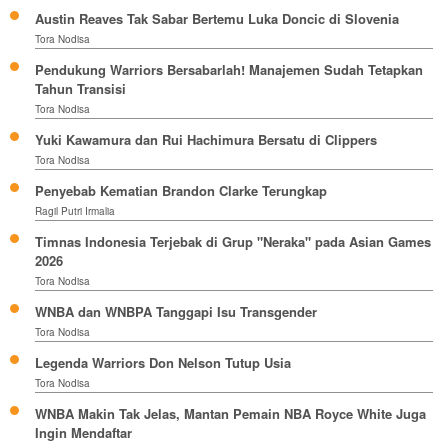
Austin Reaves Tak Sabar Bertemu Luka Doncic di Slovenia
Tora Nodisa
Pendukung Warriors Bersabarlah! Manajemen Sudah Tetapkan
Tahun Transisi
Tora Nodisa
Yuki Kawamura dan Rui Hachimura Bersatu di Clippers
Tora Nodisa
Penyebab Kematian Brandon Clarke Terungkap
Ragil Putri Irmalia
Timnas Indonesia Terjebak di Grup "Neraka" pada Asian Games
2026
Tora Nodisa
WNBA dan WNBPA Tanggapi Isu Transgender
Tora Nodisa
Legenda Warriors Don Nelson Tutup Usia
Tora Nodisa
WNBA Makin Tak Jelas, Mantan Pemain NBA Royce White Juga
Ingin Mendaftar