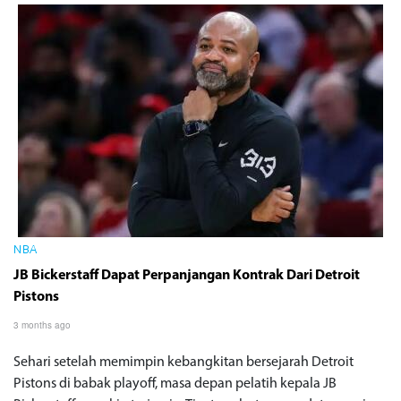
NBA
JB Bickerstaff Dapat Perpanjangan Kontrak Dari Detroit
Pistons
3 months ago
Sehari setelah memimpin kebangkitan bersejarah Detroit
Pistons di babak playoff, masa depan pelatih kepala JB