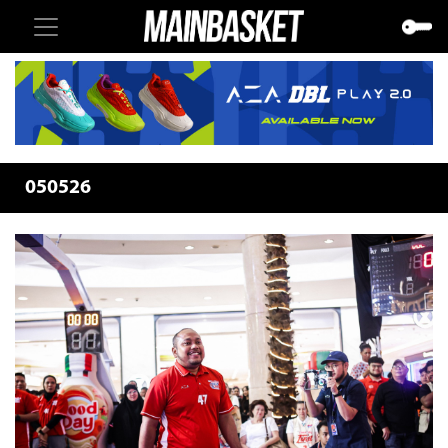
050526