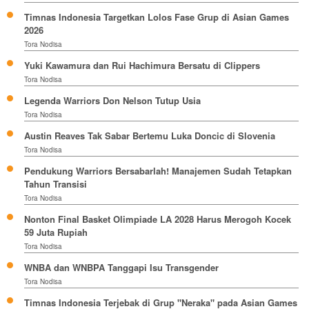
Timnas Indonesia Targetkan Lolos Fase Grup di Asian Games
2026
Tora Nodisa
Yuki Kawamura dan Rui Hachimura Bersatu di Clippers
Tora Nodisa
Legenda Warriors Don Nelson Tutup Usia
Tora Nodisa
Austin Reaves Tak Sabar Bertemu Luka Doncic di Slovenia
Tora Nodisa
Pendukung Warriors Bersabarlah! Manajemen Sudah Tetapkan
Tahun Transisi
Tora Nodisa
Nonton Final Basket Olimpiade LA 2028 Harus Merogoh Kocek
59 Juta Rupiah
Tora Nodisa
WNBA dan WNBPA Tanggapi Isu Transgender
Tora Nodisa
Timnas Indonesia Terjebak di Grup "Neraka" pada Asian Games