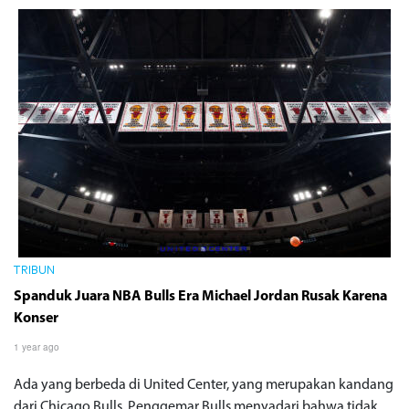
TRIBUN
Spanduk Juara NBA Bulls Era Michael Jordan Rusak Karena
Konser
1 year ago
Ada yang berbeda di United Center, yang merupakan kandang
dari Chicago Bulls. Penggemar Bulls menyadari bahwa tidak