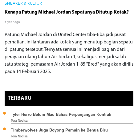
SNEAKER & KULTUR
Kenapa Patung Michael Jordan Sepatunya Ditutup Kotak?
1 year ago
Patung Michael Jordan di United Center tiba-tiba jadi pusat
perhatian. Ini lantaran ada kotak yang menutup bagian sepatu
di patung tersebut. Ternyata semua ini menjadi bagian dari
perayaan ulang tahun Air Jordan 1, sekaligus menjadi salah
satu strategi pemasaran Air Jordan 1 '85 "Bred" yang akan dirilis
pada 14 Februari 2025.
TERBARU
Tyler Herro Belum Mau Bahas Perpanjangan Kontrak
Tora Nodisa
Timberwolves Juga Boyong Pemain ke Benua Biru
Tora Nodisa