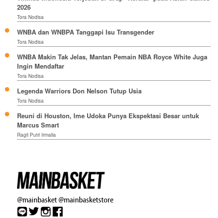
2026
Tora Nodisa
WNBA dan WNBPA Tanggapi Isu Transgender
Tora Nodisa
WNBA Makin Tak Jelas, Mantan Pemain NBA Royce White Juga
Ingin Mendaftar
Tora Nodisa
Legenda Warriors Don Nelson Tutup Usia
Tora Nodisa
Reuni di Houston, Ime Udoka Punya Ekspektasi Besar untuk
Marcus Smart
Ragil Putri Irmalia
@mainbasket
@mainbasketstore