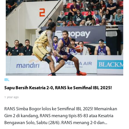
IBL
Sapu Bersih Kesatria 2-0, RANS ke Semifinal IBL 2025!
1 year ago
RANS Simba Bogor lolos ke Semifinal IBL 2025! Memainkan
Gim 2 di kandang, RANS menang tipis 85-83 ataa Kesatria
Bengawan Solo, Sabtu (28/6). RANS menang 2-0 dan...