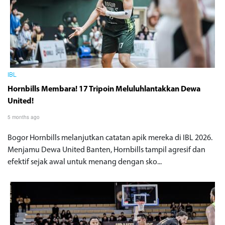
IBL
Hornbills Membara! 17 Tripoin Meluluhlantakkan Dewa
United!
5 months ago
Bogor Hornbills melanjutkan catatan apik mereka di IBL 2026.
Menjamu Dewa United Banten, Hornbills tampil agresif dan
efektif sejak awal untuk menang dengan sko...