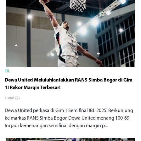
IBL
Dewa United Meluluhlantakkan RANS Simba Bogor di Gim
1! Rekor Margin Terbesar!
1 year ago
Dewa United perkasa di Gim 1 Semifinal IBL 2025. Berkunjung
ke markas RANS Simba Bogor, Dewa United menang 100-69.
Ini jadi kemenangan semifinal dengan margin p...