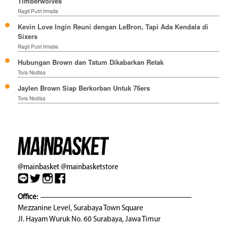
Timberwolves
Ragil Putri Irmalia
Kevin Love Ingin Reuni dengan LeBron, Tapi Ada Kendala di
Sixers
Ragil Putri Irmalia
Hubungan Brown dan Tatum Dikabarkan Retak
Tora Nodisa
Jaylen Brown Siap Berkorban Untuk 76ers
Tora Nodisa
@mainbasket
@mainbasketstore
Office:
Mezzanine Level, Surabaya Town Square
Jl. Hayam Wuruk No. 60 Surabaya, Jawa Timur