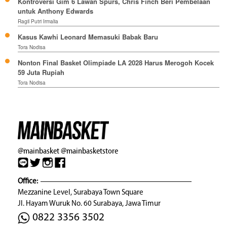
Kontroversi Gim 6 Lawan Spurs, Chris Finch Beri Pembelaan
untuk Anthony Edwards
Ragil Putri Irmalia
Kasus Kawhi Leonard Memasuki Babak Baru
Tora Nodisa
Nonton Final Basket Olimpiade LA 2028 Harus Merogoh Kocek
59 Juta Rupiah
Tora Nodisa
@mainbasket
@mainbasketstore
Office:
Mezzanine Level, Surabaya Town Square
Jl. Hayam Wuruk No. 60 Surabaya, Jawa Timur
0822 3356 3502