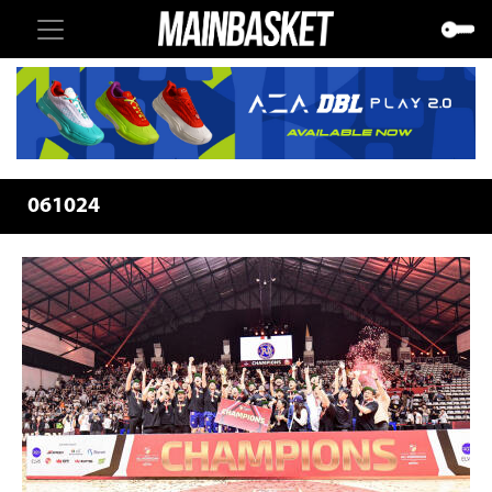
061024