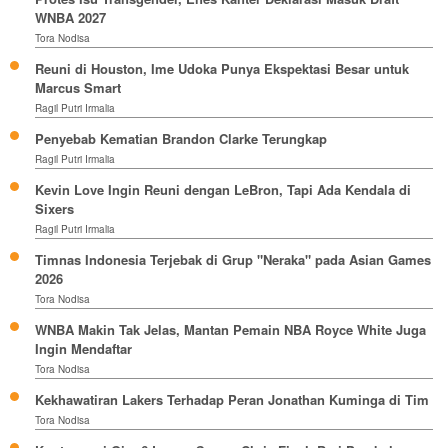
WNBA 2027
Tora Nodisa
Reuni di Houston, Ime Udoka Punya Ekspektasi Besar untuk
Marcus Smart
Ragil Putri Irmalia
Penyebab Kematian Brandon Clarke Terungkap
Ragil Putri Irmalia
Kevin Love Ingin Reuni dengan LeBron, Tapi Ada Kendala di
Sixers
Ragil Putri Irmalia
Timnas Indonesia Terjebak di Grup "Neraka" pada Asian Games
2026
Tora Nodisa
WNBA Makin Tak Jelas, Mantan Pemain NBA Royce White Juga
Ingin Mendaftar
Tora Nodisa
Kekhawatiran Lakers Terhadap Peran Jonathan Kuminga di Tim
Tora Nodisa