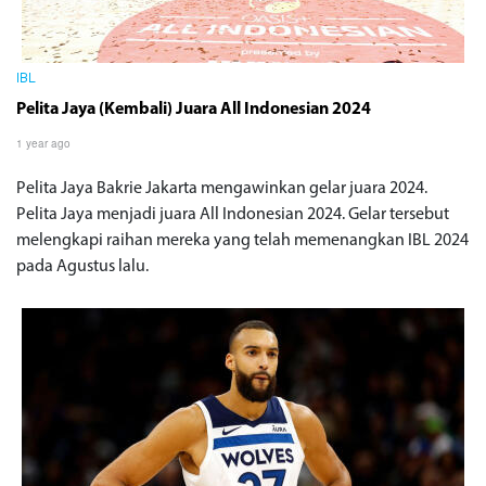
IBL
Pelita Jaya (Kembali) Juara All Indonesian 2024
1 year ago
Pelita Jaya Bakrie Jakarta mengawinkan gelar juara 2024.
Pelita Jaya menjadi juara All Indonesian 2024. Gelar tersebut
melengkapi raihan mereka yang telah memenangkan IBL 2024
pada Agustus lalu.