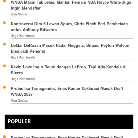
WNBA Makin Tak Jelas, Mantan Pemain NBA Royce White Juga
Ingin Mendaftar
Tora Nodisa
Kontroversi Gim 6 Lawan Spurs, Chris Finch Beri Pembelaan
untuk Anthony Edwards
Ragil Putri Irmalia
DeMar DeRozan Masuk Radar Nuggets, Situasi Peyton Watson
Bisa Jadi Penentu
Ragil Putri Irmalia
Kevin Love Ingin Reuni dengan LeBron, Tapi Ada Kendala di
Sixers
Ragil Putri Irmalia
Protes Isu Transgender, Enes Kanter Deklarasi Masuk Draft
WNBA 2027
Tora Nodisa
POPULER
Protes Isu Transgender, Enes Kanter Deklarasi Masuk Draft