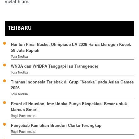
melatih tim.
TERBARU
Nonton Final Basket Olimpiade LA 2028 Harus Merogoh Kocek
59 Juta Rupiah
Tora Nodisa
WNBA dan WNBPA Tanggapi Isu Transgender
Tora Nodisa
Timnas Indonesia Terjebak di Grup "Neraka" pada Asian Games
2026
Tora Nodisa
Reuni di Houston, Ime Udoka Punya Ekspektasi Besar untuk
Marcus Smart
Ragil Putri Irmalia
Penyebab Kematian Brandon Clarke Terungkap
Ragil Putri Irmalia