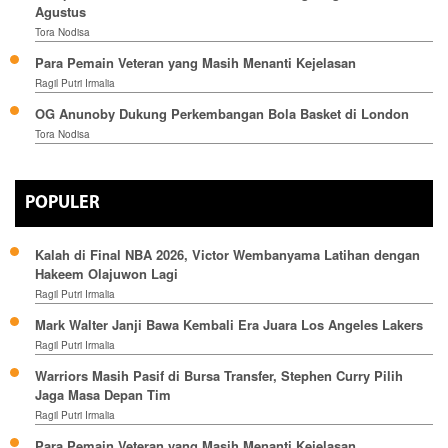
Agustus
Tora Nodisa
Para Pemain Veteran yang Masih Menanti Kejelasan
Ragil Putri Irmalia
OG Anunoby Dukung Perkembangan Bola Basket di London
Tora Nodisa
POPULER
Kalah di Final NBA 2026, Victor Wembanyama Latihan dengan
Hakeem Olajuwon Lagi
Ragil Putri Irmalia
Mark Walter Janji Bawa Kembali Era Juara Los Angeles Lakers
Ragil Putri Irmalia
Warriors Masih Pasif di Bursa Transfer, Stephen Curry Pilih
Jaga Masa Depan Tim
Ragil Putri Irmalia
Para Pemain Veteran yang Masih Menanti Kejelasan