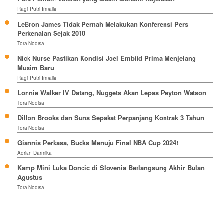
Ragil Putri Irmalia
LeBron James Tidak Pernah Melakukan Konferensi Pers
Perkenalan Sejak 2010
Tora Nodisa
Nick Nurse Pastikan Kondisi Joel Embiid Prima Menjelang
Musim Baru
Ragil Putri Irmalia
Lonnie Walker IV Datang, Nuggets Akan Lepas Peyton Watson
Tora Nodisa
Dillon Brooks dan Suns Sepakat Perpanjang Kontrak 3 Tahun
Tora Nodisa
Giannis Perkasa, Bucks Menuju Final NBA Cup 2024!
Adrian Darmika
Kamp Mini Luka Doncic di Slovenia Berlangsung Akhir Bulan
Agustus
Tora Nodisa