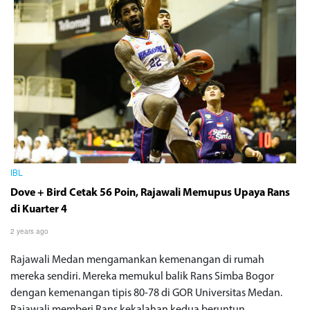
IBL
Dove + Bird Cetak 56 Poin, Rajawali Memupus Upaya Rans
di Kuarter 4
2 years ago
Rajawali Medan mengamankan kemenangan di rumah
mereka sendiri. Mereka memukul balik Rans Simba Bogor
dengan kemenangan tipis 80-78 di GOR Universitas Medan.