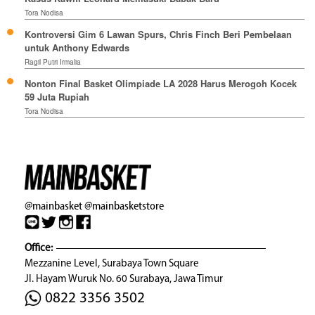
Tora Nodisa
Kontroversi Gim 6 Lawan Spurs, Chris Finch Beri Pembelaan
untuk Anthony Edwards
Ragil Putri Irmalia
Nonton Final Basket Olimpiade LA 2028 Harus Merogoh Kocek
59 Juta Rupiah
Tora Nodisa
@mainbasket
@mainbasketstore
Office:
Mezzanine Level, Surabaya Town Square
Jl. Hayam Wuruk No. 60 Surabaya, Jawa Timur
0822 3356 3502