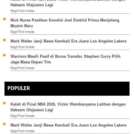
Hakeem Olajuwon Lagi
Ragil Putri Irmalia
Nick Nurse Pastikan Kondisi Joel Embiid Prima Menjelang
Musim Baru
Ragil Putri Irmalia
Mark Walter Janji Bawa Kembali Era Juara Los Angeles Lakers
Ragil Putri Irmalia
Warriors Masih Pasif di Bursa Transfer, Stephen Curry Pilih
Jaga Masa Depan Tim
Ragil Putri Irmalia
POPULER
Kalah di Final NBA 2026, Victor Wembanyama Latihan dengan
Hakeem Olajuwon Lagi
Ragil Putri Irmalia
Mark Walter Janji Bawa Kembali Era Juara Los Angeles Lakers
Ragil Putri Irmalia