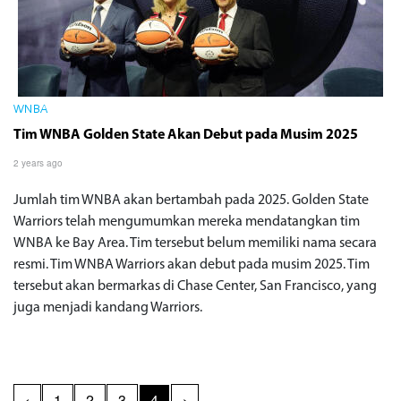
WNBA
Tim WNBA Golden State Akan Debut pada Musim 2025
2 years ago
Jumlah tim WNBA akan bertambah pada 2025. Golden State
Warriors telah mengumumkan mereka mendatangkan tim
WNBA ke Bay Area. Tim tersebut belum memiliki nama secara
resmi. Tim WNBA Warriors akan debut pada musim 2025. Tim
tersebut akan bermarkas di Chase Center, San Francisco, yang
juga menjadi kandang Warriors.
‹
1
2
3
4
›