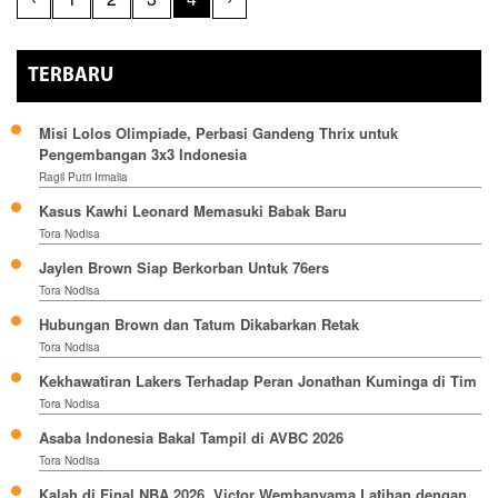
TERBARU
Misi Lolos Olimpiade, Perbasi Gandeng Thrix untuk
Pengembangan 3x3 Indonesia
Ragil Putri Irmalia
Kasus Kawhi Leonard Memasuki Babak Baru
Tora Nodisa
Jaylen Brown Siap Berkorban Untuk 76ers
Tora Nodisa
Hubungan Brown dan Tatum Dikabarkan Retak
Tora Nodisa
Kekhawatiran Lakers Terhadap Peran Jonathan Kuminga di Tim
Tora Nodisa
Asaba Indonesia Bakal Tampil di AVBC 2026
Tora Nodisa
Kalah di Final NBA 2026, Victor Wembanyama Latihan dengan