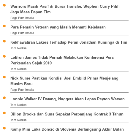
Warriors Masih Pasif di Bursa Transfer, Stephen Curry Pilih
Jaga Masa Depan Tim
Ragil Putri Irmalia
Para Pemain Veteran yang Masih Menanti Kejelasan
Ragil Putri Irmalia
Kekhawatiran Lakers Terhadap Peran Jonathan Kuminga di Tim
Tora Nodisa
LeBron James Tidak Pernah Melakukan Konferensi Pers
Perkenalan Sejak 2010
Tora Nodisa
Nick Nurse Pastikan Kondisi Joel Embiid Prima Menjelang
Musim Baru
Ragil Putri Irmalia
Lonnie Walker IV Datang, Nuggets Akan Lepas Peyton Watson
Tora Nodisa
Dillon Brooks dan Suns Sepakat Perpanjang Kontrak 3 Tahun
Tora Nodisa
Kamp Mini Luka Doncic di Slovenia Berlangsung Akhir Bulan