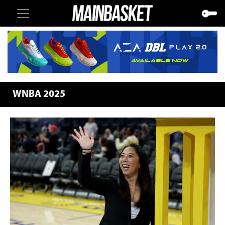
WNBA 2025