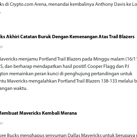
ks di Crypto.com Arena, menandai kembalinya Anthony Davis ke L
.
ks Akhiri Catatan Buruk Dengan Kemenangan Atas Trail Blazers
go
Mavericks menjamu Portland Trail Blazers pada Minggu malam (16/1
S, dan berharap mendapatkan hasil positif. Cooper Flagg dan PJ
ton memainkan peran kunci di penghujung pertandingan untuk
u Mavericks mengalahkan Portland Trail Blazers 138-133 melalui 
angan waktu.
Membuat Mavericks Kembali Merana
go
ee Bucks menghapus senyuman Dallas Mavericks untuk berupaya 