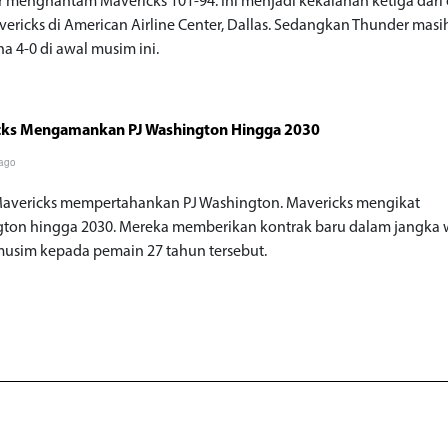
 menghantam Mavericks 101-94. Ini menjadi kekalahan ketiga dari
vericks di American Airline Center, Dallas. Sedangkan Thunder masi
a 4-0 di awal musim ini.
cks Mengamankan PJ Washington Hingga 2030
 ago
Mavericks mempertahankan PJ Washington. Mavericks mengikat
ton hingga 2030. Mereka memberikan kontrak baru dalam jangka
usim kepada pemain 27 tahun tersebut.