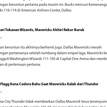
gan beruntun pertama pada musim ini. Bucks mencuri kemenanga
s 116-114 di American Airlines Center, Dallas.
ari Tekanan Wizards, Mavericks Akhiri Rekor Buruk
go
an beruntun itu akhirnya berhenti juga. Dallas Mavericks meraih
gan pertamanya setelah tumbang dalam empat laga. Mavericks be
guli Washington Wizards 111-105 di Capital One Arena dan memb
an di pertemuan pertama.
Flagg Kena Cedera Bahu Saat Mavericks Kalah dari Thunder
go
a City Thunder tidak membiarkan Dallas Maverick terus tersenyum