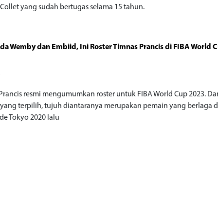
 Collet yang sudah bertugas selama 15 tahun.
da Wemby dan Embiid, Ini Roster Timnas Prancis di FIBA World 
o
Prancis resmi mengumumkan roster untuk FIBA World Cup 2023. Dar
yang terpilih, tujuh diantaranya merupakan pemain yang berlaga d
de Tokyo 2020 lalu