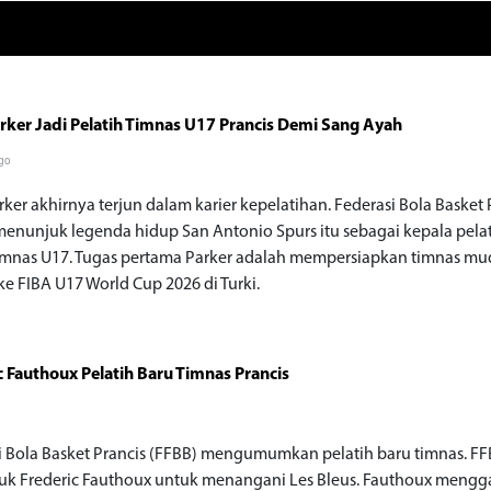
rker Jadi Pelatih Timnas U17 Prancis Demi Sang Ayah
go
ker akhirnya terjun dalam karier kepelatihan. Federasi Bola Basket 
menunjuk legenda hidup San Antonio Spurs itu sebagai kepala pela
imnas U17. Tugas pertama Parker adalah mempersiapkan timnas mu
ke FIBA U17 World Cup 2026 di Turki.
c Fauthoux Pelatih Baru Timnas Prancis
i Bola Basket Prancis (FFBB) mengumumkan pelatih baru timnas. F
k Frederic Fauthoux untuk menangani Les Bleus. Fauthoux mengg