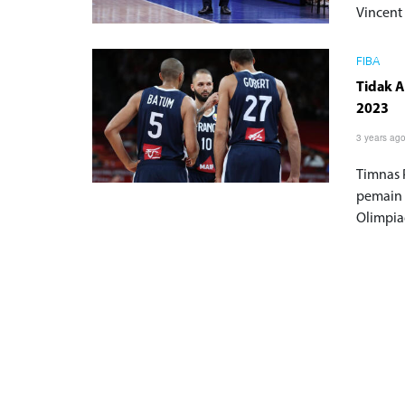
Vincent
FIBA
Tidak A
2023
3 years ag
Timnas 
pemain 
Olimpia