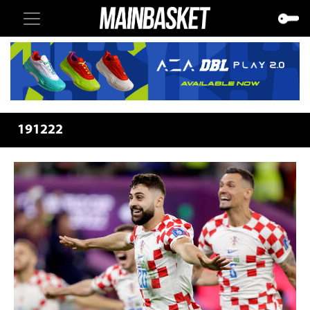
191222