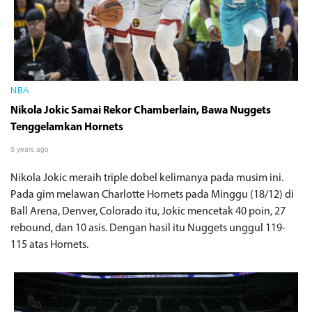
NBA
Nikola Jokic Samai Rekor Chamberlain, Bawa Nuggets
Tenggelamkan Hornets
3 years ago
Nikola Jokic meraih triple dobel kelimanya pada musim ini.
Pada gim melawan Charlotte Hornets pada Minggu (18/12) di
Ball Arena, Denver, Colorado itu, Jokic mencetak 40 poin, 27
rebound, dan 10 asis. Dengan hasil itu Nuggets unggul 119-
115 atas Hornets.