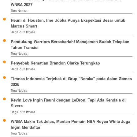
WNBA 2027
Tora Nodisa
Reuni di Houston, Ime Udoka Punya Ekspektasi Besar untuk
Marcus Smart
Ragil Putri Irmalia
Pendukung Warriors Bersabarlah! Manajemen Sudah Tetapkan
Tahun Transisi
Tora Nodisa
Penyebab Kematian Brandon Clarke Terungkap
Ragil Putri Irmalia
Timnas Indonesia Terjebak di Grup "Neraka" pada Asian Games
2026
Tora Nodisa
Kevin Love Ingin Reuni dengan LeBron, Tapi Ada Kendala di
Sixers
Ragil Putri Irmalia
WNBA Makin Tak Jelas, Mantan Pemain NBA Royce White Juga
Ingin Mendaftar
Tora Nodisa