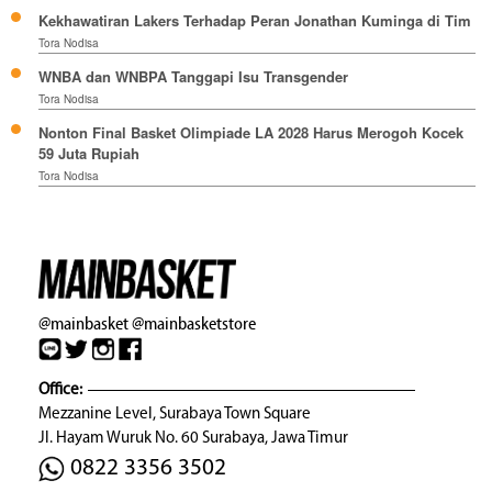
Kekhawatiran Lakers Terhadap Peran Jonathan Kuminga di Tim
Tora Nodisa
WNBA dan WNBPA Tanggapi Isu Transgender
Tora Nodisa
Nonton Final Basket Olimpiade LA 2028 Harus Merogoh Kocek
59 Juta Rupiah
Tora Nodisa
@mainbasket
@mainbasketstore
Office:
Mezzanine Level, Surabaya Town Square
Jl. Hayam Wuruk No. 60 Surabaya, Jawa Timur
0822 3356 3502