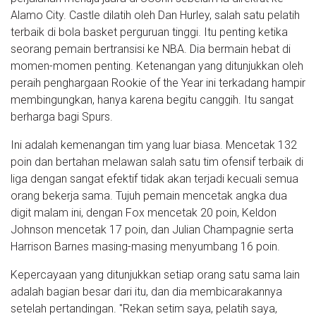
Alamo City. Castle dilatih oleh Dan Hurley, salah satu pelatih
terbaik di bola basket perguruan tinggi. Itu penting ketika
seorang pemain bertransisi ke NBA. Dia bermain hebat di
momen-momen penting. Ketenangan yang ditunjukkan oleh
peraih penghargaan Rookie of the Year ini terkadang hampir
membingungkan, hanya karena begitu canggih. Itu sangat
berharga bagi Spurs.
Ini adalah kemenangan tim yang luar biasa. Mencetak 132
poin dan bertahan melawan salah satu tim ofensif terbaik di
liga dengan sangat efektif tidak akan terjadi kecuali semua
orang bekerja sama. Tujuh pemain mencetak angka dua
digit malam ini, dengan Fox mencetak 20 poin, Keldon
Johnson mencetak 17 poin, dan Julian Champagnie serta
Harrison Barnes masing-masing menyumbang 16 poin.
Kepercayaan yang ditunjukkan setiap orang satu sama lain
adalah bagian besar dari itu, dan dia membicarakannya
setelah pertandingan. "Rekan setim saya, pelatih saya,