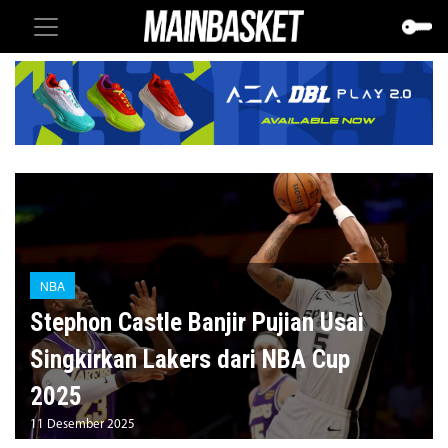
NBA
Stephon Castle Banjir Pujian Usai
Singkirkan Lakers dari NBA Cup
2025
11 Desember 2025