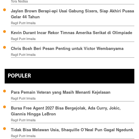
Tora Nodisa
Jaylen Brown Berapi-api Usai Gabung Sixers, Siap Akhiri Puasa
Gelar 44 Tahun
Ragil Putri Irmalia
Kevin Durant Incar Rekor Timnas Amerika Serikat di Olimpiade
Ragil Putri Irmalia
Chris Bosh Beri Pesan Penting untuk Victor Wembanyama
Ragil Putri Irmalia
POPULER
Para Pemain Veteran yang Masih Menanti Kejelasan
Ragil Putri Irmalia
Bursa Free Agent 2027 Bisa Bergejolak, Ada Curry, Jokic,
Giannis Hingga LeBron
Ragil Putri Irmalia
Tidak Bisa Melawan Usia, Shaquille O’Neal Pun Gagal Ngedunk
Ragil Putri Irmalia