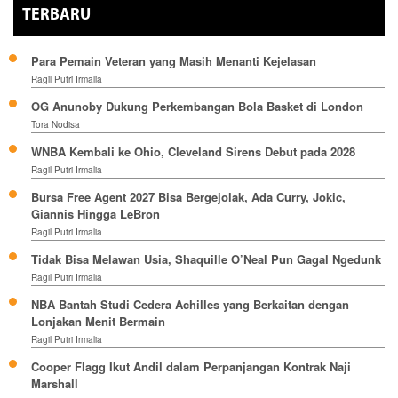
TERBARU
Para Pemain Veteran yang Masih Menanti Kejelasan
Ragil Putri Irmalia
OG Anunoby Dukung Perkembangan Bola Basket di London
Tora Nodisa
WNBA Kembali ke Ohio, Cleveland Sirens Debut pada 2028
Ragil Putri Irmalia
Bursa Free Agent 2027 Bisa Bergejolak, Ada Curry, Jokic,
Giannis Hingga LeBron
Ragil Putri Irmalia
Tidak Bisa Melawan Usia, Shaquille O’Neal Pun Gagal Ngedunk
Ragil Putri Irmalia
NBA Bantah Studi Cedera Achilles yang Berkaitan dengan
Lonjakan Menit Bermain
Ragil Putri Irmalia
Cooper Flagg Ikut Andil dalam Perpanjangan Kontrak Naji
Marshall