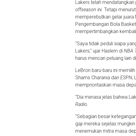
Lakers telah mendatangkan
offseason
ini. Tetapi menuru
memperebutkan gelar juara 
Pengembangan Bola Basket 
mempertimbangkan kembali
"Saya tidak peduli siapa yan
Lakers," ujar Haslem di
NBA 
harus mencari peluang lain di
LeBron baru-baru ini memilih
Shams Charania dari
ESPN
,
memprioritaskan masa depan
"Dia merasa jelas bahwa Laker
Radio
.
"Sebagian besar ketegangan
gaji mereka sejelas mungk
menemukan mitra masa depan