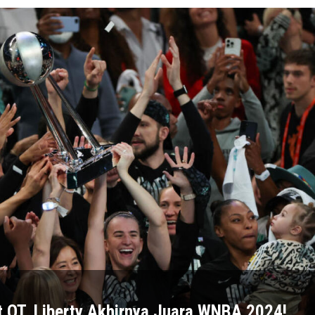
t OT, Liberty Akhirnya Juara WNBA 2024!