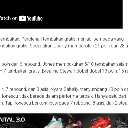
tembakan. Perolehan tembakan gratis menjadi pembeda yang
tembakan gratis. Sedangkan Liberty memperoleh 21 poin dari 28 
 poin dan 6 rebound. Jones membukukan 5/10 tembakan sela
am 7 tembakan gratis. Breanna Stewart dobel-dobel 13 poin, 15 
in, 7 rebound, dan 3 asis. Nyara Sabally menyumbang 13 poin d
Ionescu tidak berada dalam performa terbaik. Hanya satu dari
 Tapi Ionescu berkontribusi pada 7 rebound, 8 asis, dan 2 steal