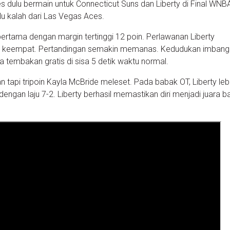
 dulu bermain untuk Connecticut Suns dan Liberty di Final WNB
u kalah dari Las Vegas Aces.
ertama dengan margin tertinggi 12 poin. Perlawanan Liberty
er keempat. Pertandingan semakin memanas. Kedudukan imbang
a tembakan gratis di sisa 5 detik waktu normal.
tapi tripoin Kayla McBride meleset. Pada babak OT, Liberty lebi
an laju 7-2. Liberty berhasil memastikan diri menjadi juara b