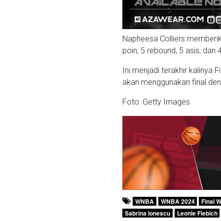
Napheesa Colliers memberik
poin, 5 rebound, 5 asis, dan
Ini menjadi terakhir kaliny
akan menggunakan final deng
Foto: Getty Images
WNBA
WNBA 2024
Final 
Sabrina Ionescu
Leonie Fiebich