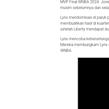
MVP Final WNBA 2024. Jones
musim sebelumnya dan selal
Lynx mendominasi di paruh p
membuahkan hasil di kuart
setelah Liberty mendapat du
Lynx mencoba keberuntungan 
Mereka membungkam Lynx deng
WNBA.