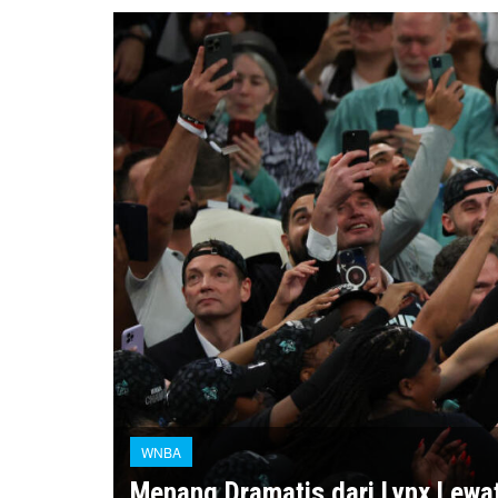
WNBA
Menang Dramatis dari Lynx Lewa