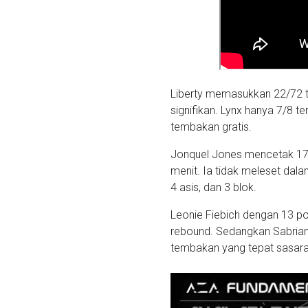
Liberty memasukkan 22/72 
signifikan. Lynx hanya 7/8 
tembakan gratis.
Jonquel Jones mencetak 17
menit. Ia tidak meleset dal
4 asis, dan 3 blok.
Leonie Fiebich dengan 13 po
rebound. Sedangkan Sabrian 
tembakan yang tepat sasaran.