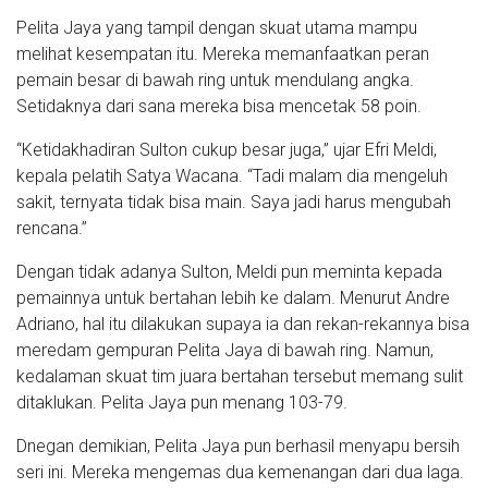
Pelita Jaya yang tampil dengan skuat utama mampu
melihat kesempatan itu. Mereka memanfaatkan peran
pemain besar di bawah ring untuk mendulang angka.
Setidaknya dari sana mereka bisa mencetak 58 poin.
“Ketidakhadiran Sulton cukup besar juga,” ujar Efri Meldi,
kepala pelatih Satya Wacana. “Tadi malam dia mengeluh
sakit, ternyata tidak bisa main. Saya jadi harus mengubah
rencana.”
Dengan tidak adanya Sulton, Meldi pun meminta kepada
pemainnya untuk bertahan lebih ke dalam. Menurut Andre
Adriano, hal itu dilakukan supaya ia dan rekan-rekannya bisa
meredam gempuran Pelita Jaya di bawah ring. Namun,
kedalaman skuat tim juara bertahan tersebut memang sulit
ditaklukan. Pelita Jaya pun menang 103-79.
Dnegan demikian, Pelita Jaya pun berhasil menyapu bersih
seri ini. Mereka mengemas dua kemenangan dari dua laga.