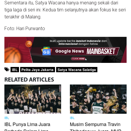
Sementara itu, Satya Wacana hanya menang sekali dari
tiga laga di seri ini. Kedua tim selanjutnya akan fokus ke seri
terakhir di Malang.
Foto: Hari Purwanto
IBL
Pelita Jaya Jakarta
Satya Wacana Salatiga
RELATED
ARTICLES
IBL
IBL
IBL Punya Lima Juara
Musim Sempurna Travin