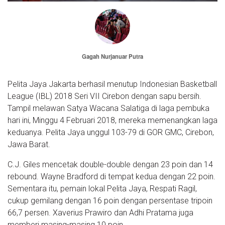
Gagah Nurjanuar Putra
Pelita Jaya Jakarta berhasil menutup Indonesian Basketball
League (IBL) 2018 Seri VII Cirebon dengan sapu bersih.
Tampil melawan Satya Wacana Salatiga di laga pembuka
hari ini, Minggu 4 Februari 2018, mereka memenangkan laga
keduanya. Pelita Jaya unggul 103-79 di GOR GMC, Cirebon,
Jawa Barat.
C.J. Giles mencetak double-double dengan 23 poin dan 14
rebound. Wayne Bradford di tempat kedua dengan 22 poin.
Sementara itu, pemain lokal Pelita Jaya, Respati Ragil,
cukup gemilang dengan 16 poin dengan persentase tripoin
66,7 persen. Xaverius Prawiro dan Adhi Pratama juga
memberi masing-masing 10 poin.