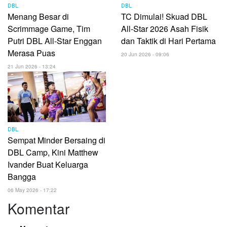
DBL
DBL
Menang Besar di
TC Dimulai! Skuad DBL
Scrimmage Game, Tim
All-Star 2026 Asah Fisik
Putri DBL All-Star Enggan
dan Taktik di Hari Pertama
Merasa Puas
20 Jun 2026 - 09:06
21 Jun 2026 - 13:24
DBL
Sempat Minder Bersaing di
DBL Camp, Kini Matthew
Ivander Buat Keluarga
Bangga
06 May 2026 - 17:22
Komentar