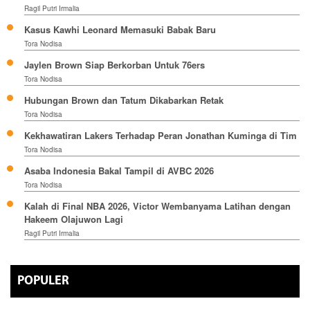
Ragil Putri Irmalia
Kasus Kawhi Leonard Memasuki Babak Baru
Tora Nodisa
Jaylen Brown Siap Berkorban Untuk 76ers
Tora Nodisa
Hubungan Brown dan Tatum Dikabarkan Retak
Tora Nodisa
Kekhawatiran Lakers Terhadap Peran Jonathan Kuminga di Tim
Tora Nodisa
Asaba Indonesia Bakal Tampil di AVBC 2026
Tora Nodisa
Kalah di Final NBA 2026, Victor Wembanyama Latihan dengan
Hakeem Olajuwon Lagi
Ragil Putri Irmalia
POPULER