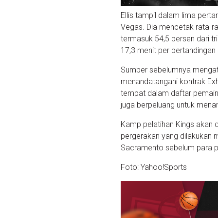
Ellis tampil dalam lima pe
Vegas. Dia mencetak rata-ra
termasuk 54,5 persen dari t
17,3 menit per pertandingan 
Sumber sebelumnya menga
menandatangani kontrak Exh
tempat dalam daftar pemain 
juga berpeluang untuk menan
Kamp pelatihan Kings akan d
pergerakan yang dilakukan 
Sacramento sebelum para pe
Foto: Yahoo!Sports