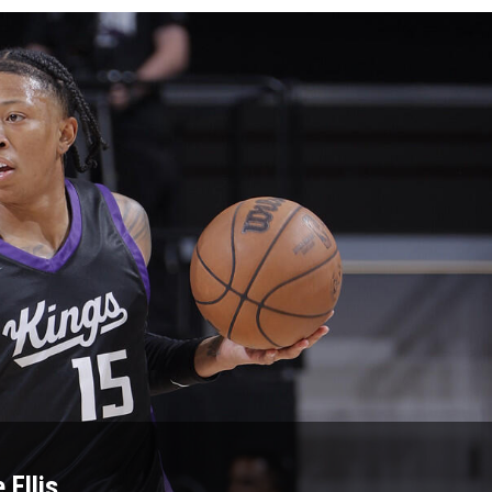
 Ellis