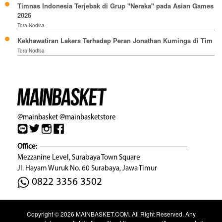
Timnas Indonesia Terjebak di Grup "Neraka" pada Asian Games
2026
Tora Nodisa
Kekhawatiran Lakers Terhadap Peran Jonathan Kuminga di Tim
Tora Nodisa
@mainbasket
@mainbasketstore
Office:
Mezzanine Level, Surabaya Town Square
Jl. Hayam Wuruk No. 60 Surabaya, Jawa Timur
0822 3356 3502
Copyright © 2026
MAINBASKET.COM
. All Right Reserved. Any