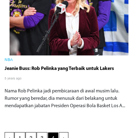
NBA
Jeanie Buss: Rob Pelinka yang Terbaik untuk Lakers
5 years ago
Nama Rob Pelinka jadi pembicaraan di awal musim lalu.
Rumor yang beredar, dia menusuk dari belakang untuk
mendapatkan jabatan Presiden Operasi Bola Basket Los A...
‹
1
2
3
4
›