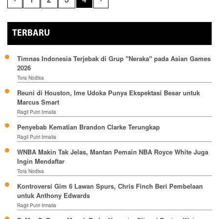
TERBARU
Timnas Indonesia Terjebak di Grup "Neraka" pada Asian Games
2026
Tora Nodisa
Reuni di Houston, Ime Udoka Punya Ekspektasi Besar untuk
Marcus Smart
Ragil Putri Irmalia
Penyebab Kematian Brandon Clarke Terungkap
Ragil Putri Irmalia
WNBA Makin Tak Jelas, Mantan Pemain NBA Royce White Juga
Ingin Mendaftar
Tora Nodisa
Kontroversi Gim 6 Lawan Spurs, Chris Finch Beri Pembelaan
untuk Anthony Edwards
Ragil Putri Irmalia