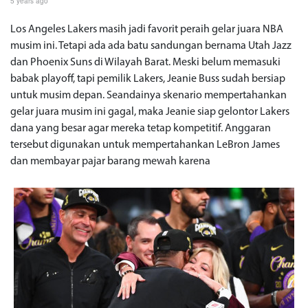
5 years ago
Los Angeles Lakers masih jadi favorit peraih gelar juara NBA
musim ini. Tetapi ada ada batu sandungan bernama Utah Jazz
dan Phoenix Suns di Wilayah Barat. Meski belum memasuki
babak playoff, tapi pemilik Lakers, Jeanie Buss sudah bersiap
untuk musim depan. Seandainya skenario mempertahankan
gelar juara musim ini gagal, maka Jeanie siap gelontor Lakers
dana yang besar agar mereka tetap kompetitif. Anggaran
tersebut digunakan untuk mempertahankan LeBron James
dan membayar pajar barang mewah karena