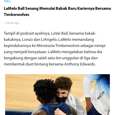
NBA
LaMelo Ball Senang Memulai Babak Baru Kariernya Bersama
Timberwolves
1 month ago
Tampil di podcast ayahnya, LaVar Ball, bersama kakak-
kakaknya, Lonzo dan LiAngelo, LaMelo memandang
kepindahannya ke Minnesota Timberwolves sebagai mimpi
yang menjadi kenyataan. LaMelo mengatakan bahwa dia
bergabung dengan salah satu tim unggulan di liga dan
membentuk duet bintang bersama Anthony Edwards.