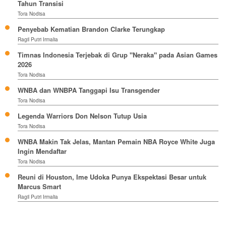
Tahun Transisi
Tora Nodisa
Penyebab Kematian Brandon Clarke Terungkap
Ragil Putri Irmalia
Timnas Indonesia Terjebak di Grup "Neraka" pada Asian Games
2026
Tora Nodisa
WNBA dan WNBPA Tanggapi Isu Transgender
Tora Nodisa
Legenda Warriors Don Nelson Tutup Usia
Tora Nodisa
WNBA Makin Tak Jelas, Mantan Pemain NBA Royce White Juga
Ingin Mendaftar
Tora Nodisa
Reuni di Houston, Ime Udoka Punya Ekspektasi Besar untuk
Marcus Smart
Ragil Putri Irmalia