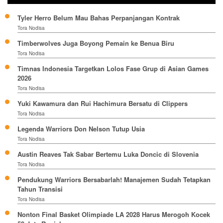
Tyler Herro Belum Mau Bahas Perpanjangan Kontrak
Tora Nodisa
Timberwolves Juga Boyong Pemain ke Benua Biru
Tora Nodisa
Timnas Indonesia Targetkan Lolos Fase Grup di Asian Games
2026
Tora Nodisa
Yuki Kawamura dan Rui Hachimura Bersatu di Clippers
Tora Nodisa
Legenda Warriors Don Nelson Tutup Usia
Tora Nodisa
Austin Reaves Tak Sabar Bertemu Luka Doncic di Slovenia
Tora Nodisa
Pendukung Warriors Bersabarlah! Manajemen Sudah Tetapkan
Tahun Transisi
Tora Nodisa
Nonton Final Basket Olimpiade LA 2028 Harus Merogoh Kocek