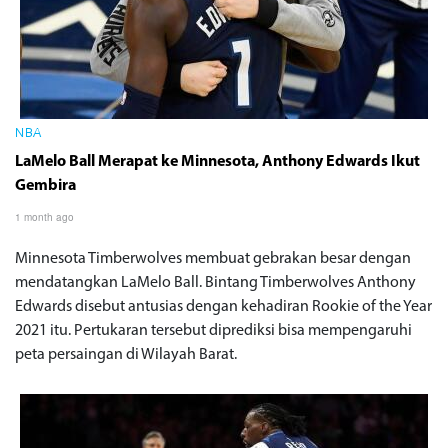
NBA
LaMelo Ball Merapat ke Minnesota, Anthony Edwards Ikut
Gembira
1 month ago
Minnesota Timberwolves membuat gebrakan besar dengan
mendatangkan LaMelo Ball. Bintang Timberwolves Anthony
Edwards disebut antusias dengan kehadiran Rookie of the Year
2021 itu. Pertukaran tersebut diprediksi bisa mempengaruhi
peta persaingan di Wilayah Barat.