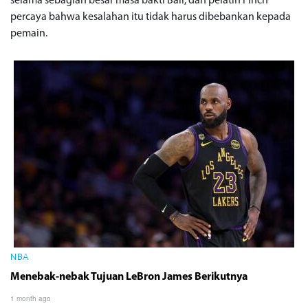
selama sebagian besar masa bakti Ball, dan pelatih Finch
percaya bahwa kesalahan itu tidak harus dibebankan kepada
pemain.
NBA
Menebak-nebak Tujuan LeBron James Berikutnya
1 month ago