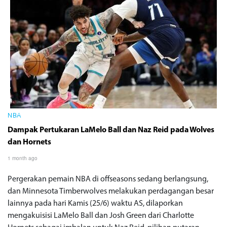
NBA
Dampak Pertukaran LaMelo Ball dan Naz Reid pada Wolves
dan Hornets
1 month ago
Pergerakan pemain NBA di offseasons sedang berlangsung,
dan Minnesota Timberwolves melakukan perdagangan besar
lainnya pada hari Kamis (25/6) waktu AS, dilaporkan
mengakuisisi LaMelo Ball dan Josh Green dari Charlotte