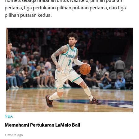
Hornets sebagai imbalan untuk Naz Reid, pilihan putaran
pertama, tiga pertukaran pilihan putaran pertama, dan tiga
pilihan putaran kedua.
NBA
Memahami Pertukaran LaMelo Ball
1 month ago