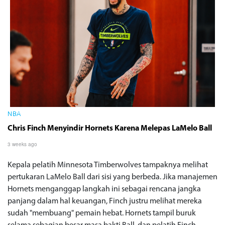
NBA
Chris Finch Menyindir Hornets Karena Melepas LaMelo Ball
3 weeks ago
Kepala pelatih Minnesota Timberwolves tampaknya melihat
pertukaran LaMelo Ball dari sisi yang berbeda. Jika manajemen
Hornets menganggap langkah ini sebagai rencana jangka
panjang dalam hal keuangan, Finch justru melihat mereka
sudah "membuang" pemain hebat. Hornets tampil buruk