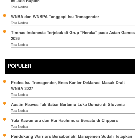
59 Juta Rupiah
Tora Nodisa
WNBA dan WNBPA Tanggapi Isu Transgender
Tora Nodisa
Timnas Indonesia Terjebak di Grup "Neraka" pada Asian Games
2026
Tora Nodisa
POPULER
Protes Isu Transgender, Enes Kanter Deklarasi Masuk Draft
WNBA 2027
Tora Nodisa
Austin Reaves Tak Sabar Bertemu Luka Doncic di Slovenia
Tora Nodisa
Yuki Kawamura dan Rui Hachimura Bersatu di Clippers
Tora Nodisa
Pendukung Warriors Bersabarlah! Manajemen Sudah Tetapkan