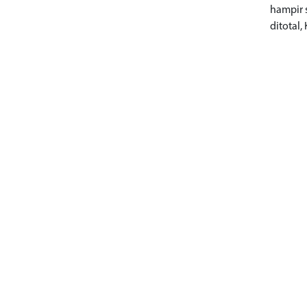
hampir 
ditotal, 