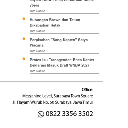
76ers
Tora Nodisa
Hubungan Brown dan Tatum
Dikabarkan Retak
Tora Nodisa
Perpisahan "Sang Kapten" Satya
Wacana
Tora Nodisa
Protes Isu Transgender, Enes Kanter
Deklarasi Masuk Draft WNBA 2027
Tora Nodisa
Office:
Mezzanine Level, Surabaya Town Square
Jl. Hayam Wuruk No. 60 Surabaya, Jawa Timur
0822 3356 3502