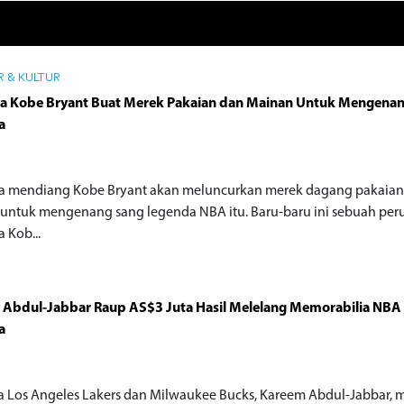
 & KULTUR
ga Kobe Bryant Buat Merek Pakaian dan Mainan Untuk Mengena
a
o
a mendiang Kobe Bryant akan meluncurkan merek dagang pakaian
untuk mengenang sang legenda NBA itu. Baru-baru ini sebuah pe
 Kob...
 Abdul-Jabbar Raup AS$3 Juta Hasil Melelang Memorabilia NBA
a
o
 Los Angeles Lakers dan Milwaukee Bucks, Kareem Abdul-Jabbar, 