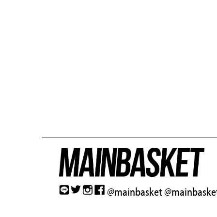
@mainbasket
@mainbasket