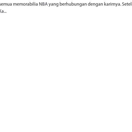
semua memorabilia NBA yang berhubungan dengan karirnya. Sete
Ka...