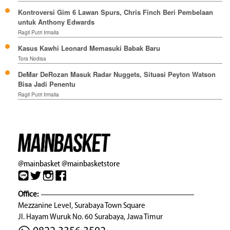
Kontroversi Gim 6 Lawan Spurs, Chris Finch Beri Pembelaan
untuk Anthony Edwards
Ragil Putri Irmalia
Kasus Kawhi Leonard Memasuki Babak Baru
Tora Nodisa
DeMar DeRozan Masuk Radar Nuggets, Situasi Peyton Watson
Bisa Jadi Penentu
Ragil Putri Irmalia
@mainbasket
@mainbasketstore
Office:
Mezzanine Level, Surabaya Town Square
Jl. Hayam Wuruk No. 60 Surabaya, Jawa Timur