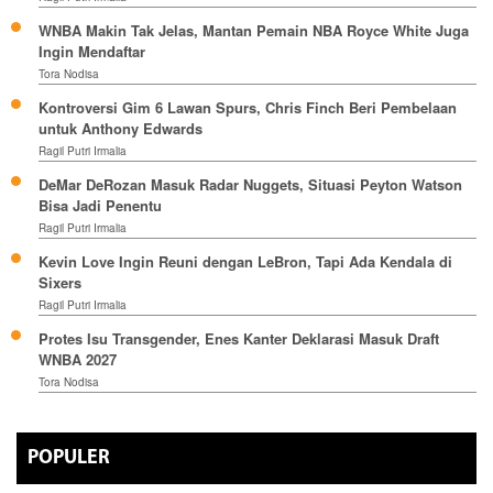
WNBA Makin Tak Jelas, Mantan Pemain NBA Royce White Juga
Ingin Mendaftar
Tora Nodisa
Kontroversi Gim 6 Lawan Spurs, Chris Finch Beri Pembelaan
untuk Anthony Edwards
Ragil Putri Irmalia
DeMar DeRozan Masuk Radar Nuggets, Situasi Peyton Watson
Bisa Jadi Penentu
Ragil Putri Irmalia
Kevin Love Ingin Reuni dengan LeBron, Tapi Ada Kendala di
Sixers
Ragil Putri Irmalia
Protes Isu Transgender, Enes Kanter Deklarasi Masuk Draft
WNBA 2027
Tora Nodisa
POPULER