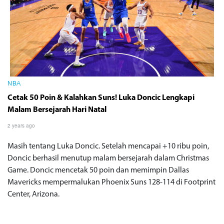
NBA
Cetak 50 Poin & Kalahkan Suns! Luka Doncic Lengkapi
Malam Bersejarah Hari Natal
2 years ago
Masih tentang Luka Doncic. Setelah mencapai +10 ribu poin,
Doncic berhasil menutup malam bersejarah dalam Christmas
Game. Doncic mencetak 50 poin dan memimpin Dallas
Mavericks mempermalukan Phoenix Suns 128-114 di Footprint
Center, Arizona.