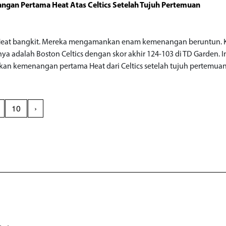
gan Pertama Heat Atas Celtics Setelah Tujuh Pertemuan
Heat bangkit. Mereka mengamankan enam kemenangan beruntun. 
nya adalah Boston Celtics dengan skor akhir 124-103 di TD Garden. I
an kemenangan pertama Heat dari Celtics setelah tujuh pertemuan
10
›