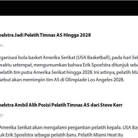
oelstra Jadi Pelatih Timnas AS Hingga 2028
go
ganisasi bola basket Amerika Serikat (USA Basketball), pada hari Se
 waktu setempat, mengumumkan bahwa Erik Spoelstra ditunjuk seb
elatih tim putra Amerika Serikat hingga 2028. Ini artinya, pelatih M
rsebut akan memimpin tim AS di Olimpiade Los Angeles 2028.
oelstra Ambil Alih Posisi Pelatih Timnas AS dari Steve Kerr
go
Amerika Serikat akan mengalami pergantian pelatih kepala. USA Ba
 Erik Spoelstra sebagai pelatih baru. Pelatih Miami Heat itu