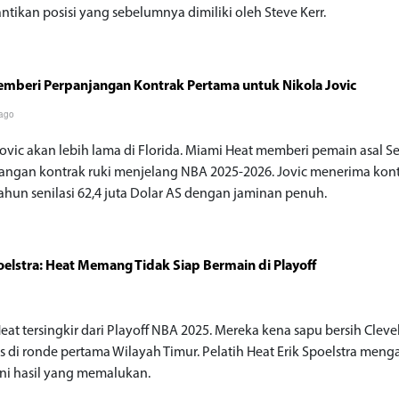
tikan posisi yang sebelumnya dimiliki oleh Steve Kerr.
mberi Perpanjangan Kontrak Pertama untuk Nikola Jovic
 ago
Jovic akan lebih lama di Florida. Miami Heat memberi pemain asal Se
angan kontrak ruki menjelang NBA 2025-2026. Jovic menerima kon
ahun senilasi 62,4 juta Dolar AS dengan jaminan penuh.
oelstra: Heat Memang Tidak Siap Bermain di Playoff
eat tersingkir dari Playoff NBA 2025. Mereka kena sapu bersih Clev
rs di ronde pertama Wilayah Timur. Pelatih Heat Erik Spoelstra meng
ni hasil yang memalukan.