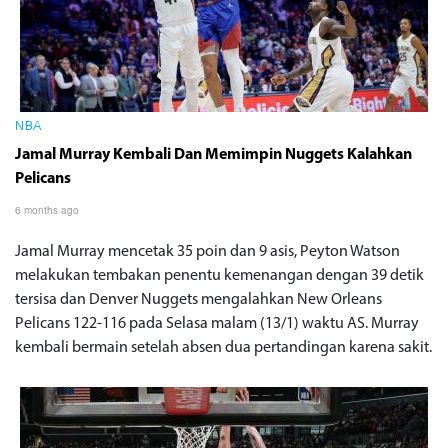
NBA
Jamal Murray Kembali Dan Memimpin Nuggets Kalahkan
Pelicans
6 months ago
Jamal Murray mencetak 35 poin dan 9 asis, Peyton Watson
melakukan tembakan penentu kemenangan dengan 39 detik
tersisa dan Denver Nuggets mengalahkan New Orleans
Pelicans 122-116 pada Selasa malam (13/1) waktu AS. Murray
kembali bermain setelah absen dua pertandingan karena sakit.