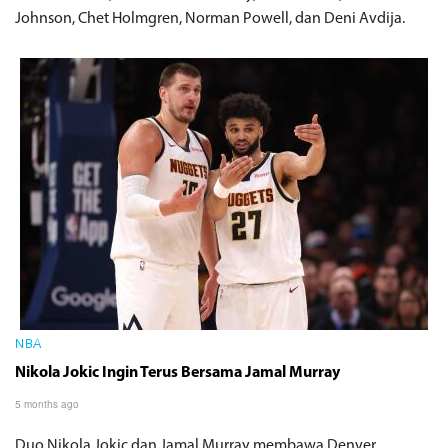
Johnson, Chet Holmgren, Norman Powell, dan Deni Avdija.
NBA
Nikola Jokic Ingin Terus Bersama Jamal Murray
5 months ago
Duo Nikola Jokic dan Jamal Murray membawa Denver