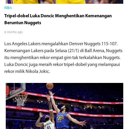
NBA
Tripel-dobel Luka Doncic Menghentikan Kemenangan
Beruntun Nuggets
6 months ago
Los Angeles Lakers mengalahkan Denver Nuggets 115-107.
Kemenangan Lakers pada Selasa (21/1) di Ball Arena, Nuggets
itu menghentikan rekor empat gim tak terkalahkan Nuggets.
Luka Doncic juga meraih rekor tripel-dobel yang melampaui
rekor milik Nikola Jokic.