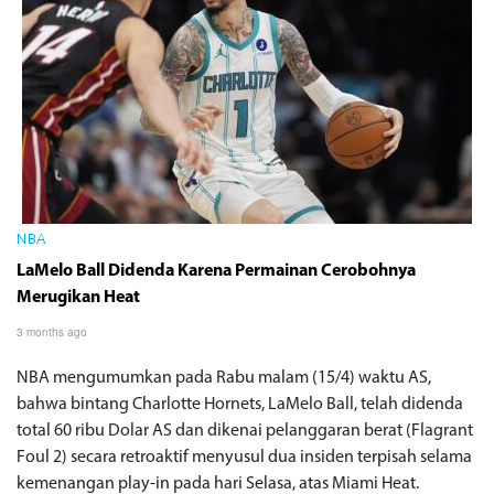
NBA
LaMelo Ball Didenda Karena Permainan Cerobohnya
Merugikan Heat
3 months ago
NBA mengumumkan pada Rabu malam (15/4) waktu AS,
bahwa bintang Charlotte Hornets, LaMelo Ball, telah didenda
total 60 ribu Dolar AS dan dikenai pelanggaran berat (Flagrant
Foul 2) secara retroaktif menyusul dua insiden terpisah selama
kemenangan play-in pada hari Selasa, atas Miami Heat.