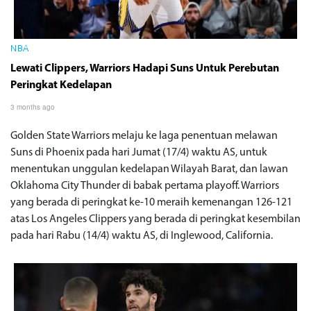
NBA
Lewati Clippers, Warriors Hadapi Suns Untuk Perebutan
Peringkat Kedelapan
3 months ago
Golden State Warriors melaju ke laga penentuan melawan
Suns di Phoenix pada hari Jumat (17/4) waktu AS, untuk
menentukan unggulan kedelapan Wilayah Barat, dan lawan
Oklahoma City Thunder di babak pertama playoff. Warriors
yang berada di peringkat ke-10 meraih kemenangan 126-121
atas Los Angeles Clippers yang berada di peringkat kesembilan
pada hari Rabu (14/4) waktu AS, di Inglewood, California.