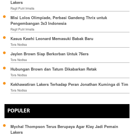
Lakers
Ragil Putri Irmalia
Misi Lolos Olimpiade, Perbasi Gandeng Thrix untuk
Pengembangan 3x3 Indonesia
Ragil Putri Irmalia
Kasus Kawhi Leonard Memasuki Babak Baru
Tora Nodisa
Jaylen Brown Siap Berkorban Untuk 76ers
Tora Nodisa
Hubungan Brown dan Tatum Dikabarkan Retak
Tora Nodisa
Kekhawatiran Lakers Terhadap Peran Jonathan Kuminga di Tim
Tora Nodisa
POPULER
Mychal Thompson Terus Berupaya Agar Klay Jadi Pemain
Lakers