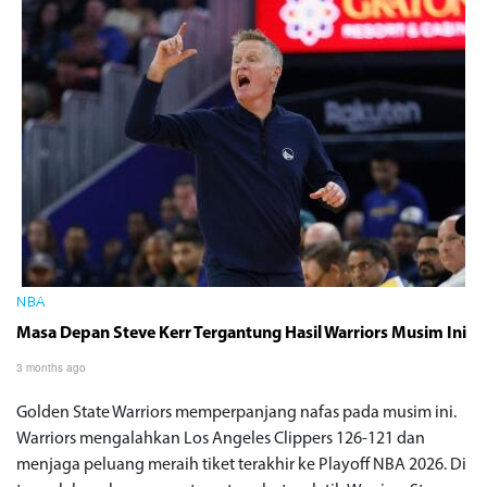
NBA
Masa Depan Steve Kerr Tergantung Hasil Warriors Musim Ini
3 months ago
Golden State Warriors memperpanjang nafas pada musim ini.
Warriors mengalahkan Los Angeles Clippers 126-121 dan
menjaga peluang meraih tiket terakhir ke Playoff NBA 2026. Di