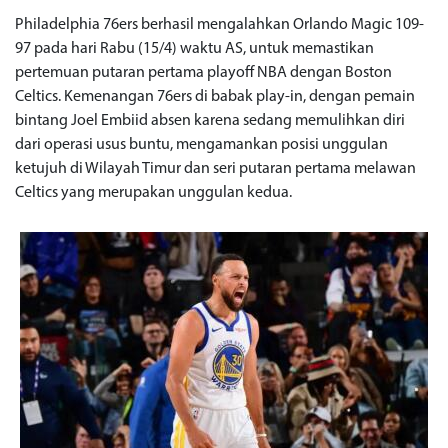
Philadelphia 76ers berhasil mengalahkan Orlando Magic 109-
97 pada hari Rabu (15/4) waktu AS, untuk memastikan
pertemuan putaran pertama playoff NBA dengan Boston
Celtics. Kemenangan 76ers di babak play-in, dengan pemain
bintang Joel Embiid absen karena sedang memulihkan diri
dari operasi usus buntu, mengamankan posisi unggulan
ketujuh di Wilayah Timur dan seri putaran pertama melawan
Celtics yang merupakan unggulan kedua.