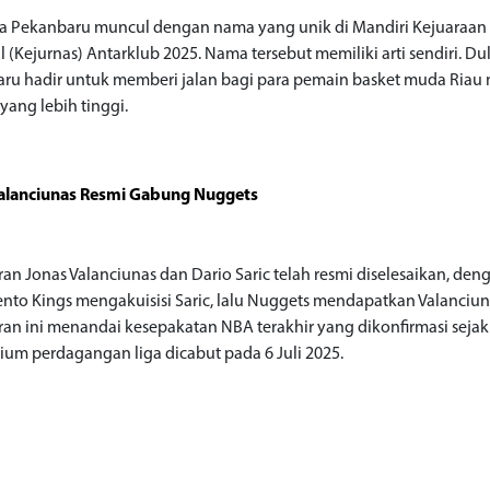
a Pekanbaru muncul dengan nama yang unik di Mandiri Kejuaraan
 (Kejurnas) Antarklub 2025. Nama tersebut memiliki arti sendiri. Du
ru hadir untuk memberi jalan bagi para pemain basket muda Riau
yang lebih tinggi.
alanciunas Resmi Gabung Nuggets
ran Jonas Valanciunas dan Dario Saric telah resmi diselesaikan, den
nto Kings mengakuisisi Saric, lalu Nuggets mendapatkan Valanciun
ran ini menandai kesepakatan NBA terakhir yang dikonfirmasi sejak
ium perdagangan liga dicabut pada 6 Juli 2025.