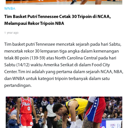
WNBA
Tim Basket Putri Tennessee Cetak 30 Tripoin di NCAA,
Melampaui Rekor Tripoin NBA
1 year ago
Tim basket putri Tennessee mencetak sejarah pada hari Sabtu,
mencetak rekor 30 lemparan tiga angka dalam kemenangan
telak 80 poin (139-59) atas North Carolina Central pada hari
Sabtu (14/12) waktu Amerika Serikat di dalam Food City
Center. Tim ini adalah yang pertama dalam sejarah NCAA, NBA,
dan WNBA untuk kategori tripoin terbanyak dalam satu
pertandingan.