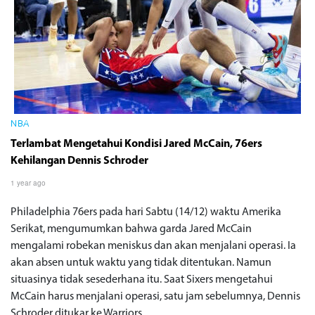
NBA
Terlambat Mengetahui Kondisi Jared McCain, 76ers
Kehilangan Dennis Schroder
1 year ago
Philadelphia 76ers pada hari Sabtu (14/12) waktu Amerika
Serikat, mengumumkan bahwa garda Jared McCain
mengalami robekan meniskus dan akan menjalani operasi. Ia
akan absen untuk waktu yang tidak ditentukan. Namun
situasinya tidak sesederhana itu. Saat Sixers mengetahui
McCain harus menjalani operasi, satu jam sebelumnya, Dennis
Schroder ditukar ke Warriors.