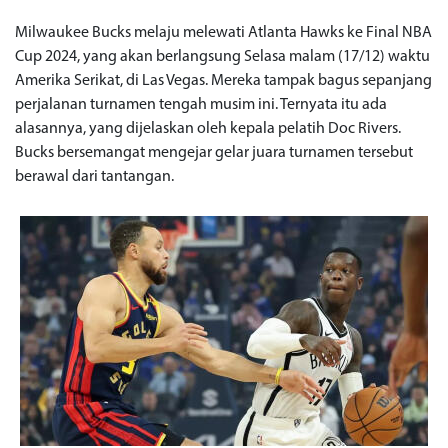
Milwaukee Bucks melaju melewati Atlanta Hawks ke Final NBA
Cup 2024, yang akan berlangsung Selasa malam (17/12) waktu
Amerika Serikat, di Las Vegas. Mereka tampak bagus sepanjang
perjalanan turnamen tengah musim ini. Ternyata itu ada
alasannya, yang dijelaskan oleh kepala pelatih Doc Rivers.
Bucks bersemangat mengejar gelar juara turnamen tersebut
berawal dari tantangan.