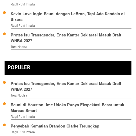
Ragil Putri Irmalia
Kevin Love Ingin Reuni dengan LeBron, Tapi Ada Kendala di
Sixers
Ragil Putri Irmalia
Protes Isu Transgender, Enes Kanter Deklarasi Masuk Draft
WNBA 2027
Tora Nodisa
POPULER
Protes Isu Transgender, Enes Kanter Deklarasi Masuk Draft
WNBA 2027
Tora Nodisa
Reuni di Houston, Ime Udoka Punya Ekspektasi Besar untuk
Marcus Smart
Ragil Putri Irmalia
Penyebab Kematian Brandon Clarke Terungkap
Ragil Putri Irmalia