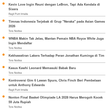
Kevin Love Ingin Reuni dengan LeBron, Tapi Ada Kendala di
Sixers
Ragil Putri Irmalia
Timnas Indonesia Terjebak di Grup "Neraka" pada Asian Games
2026
Tora Nodisa
WNBA Makin Tak Jelas, Mantan Pemain NBA Royce White Juga
Ingin Mendaftar
Tora Nodisa
Kekhawatiran Lakers Terhadap Peran Jonathan Kuminga di Tim
Tora Nodisa
Kasus Kawhi Leonard Memasuki Babak Baru
Tora Nodisa
Kontroversi Gim 6 Lawan Spurs, Chris Finch Beri Pembelaan
untuk Anthony Edwards
Ragil Putri Irmalia
Nonton Final Basket Olimpiade LA 2028 Harus Merogoh Kocek
59 Juta Rupiah
Tora Nodisa