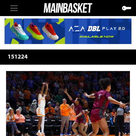
151224