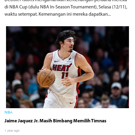
Detroit Pistons mengamankan kemenangan perdana mereka
di NBA Cup (dulu NBA In-Season Tournament), Selasa (12/11),
waktu setempat. Kemenangan ini mereka dapatkan...
NBA
Jaime Jaquez Jr. Masih Bimbang Memilih Timnas
1 year ago