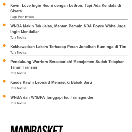
Kevin Love Ingin Reuni dengan LeBron, Tapi Ada Kendala di
Sixers
Ragil Putri Irmalia
WNBA Makin Tak Jelas, Mantan Pemain NBA Royce White Juga
Ingin Mendaftar
Tora Nodisa
Kekhawatiran Lakers Terhadap Peran Jonathan Kuminga di Tim
Tora Nodisa
Pendukung Warriors Bersabarlah! Manajemen Sudah Tetapkan
Tahun Transisi
Tora Nodisa
Kasus Kawhi Leonard Memasuki Babak Baru
Tora Nodisa
WNBA dan WNBPA Tanggapi Isu Transgender
Tora Nodisa