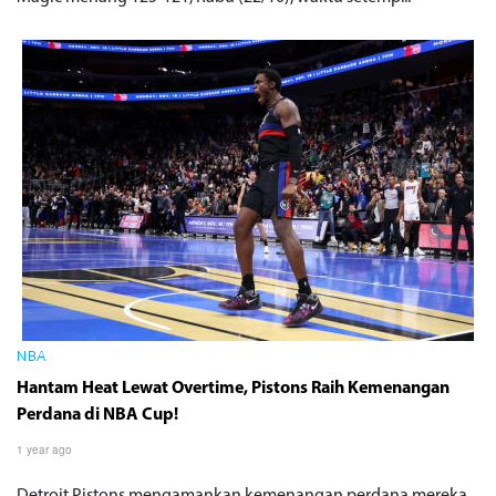
NBA
Hantam Heat Lewat Overtime, Pistons Raih Kemenangan
Perdana di NBA Cup!
1 year ago