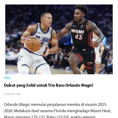
NBA
Debut yang Solid untuk Trio Baru Orlando Magic!
9 months ago
Orlando Magic memulai perjalanan mereka di musim 2025-
2026. Melakoni duel sesama Florida menghadapi Miami Heat,
Magic menang 125-121, Rabu (22/10), waktu setemp...