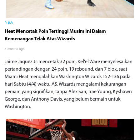
NBA
Heat Mencetak Poin Tertinggi Musim Ini Dalam
Kemenangan Telak Atas Wizards
4 months ago
Jaime Jaquez Jr. mencetak 32 poin, Kel'el Ware menyelesaikan
pertandingan dengan 24 poin, 19 rebound, dan 7 blok, saat
Miami Heat mengalahkan Washington Wizards 152-136 pada
hari Sabtu (4/4) waktu AS. Wizards mengalami kekurangan
pemain yang signifikan, tanpa Alex Sarr, Trae Young, Kyshawn
George, dan Anthony Davis, yang belum bermain untuk
Washington.