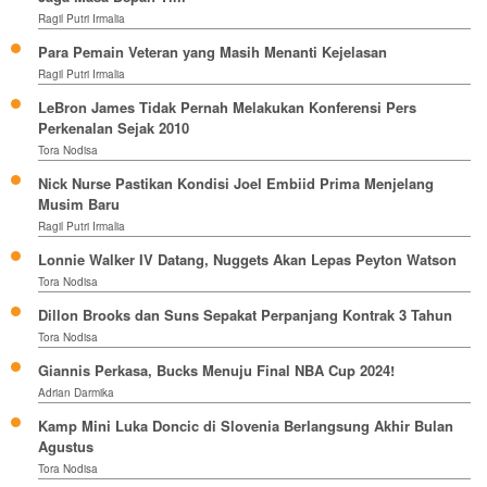
Ragil Putri Irmalia
Para Pemain Veteran yang Masih Menanti Kejelasan
Ragil Putri Irmalia
LeBron James Tidak Pernah Melakukan Konferensi Pers
Perkenalan Sejak 2010
Tora Nodisa
Nick Nurse Pastikan Kondisi Joel Embiid Prima Menjelang
Musim Baru
Ragil Putri Irmalia
Lonnie Walker IV Datang, Nuggets Akan Lepas Peyton Watson
Tora Nodisa
Dillon Brooks dan Suns Sepakat Perpanjang Kontrak 3 Tahun
Tora Nodisa
Giannis Perkasa, Bucks Menuju Final NBA Cup 2024!
Adrian Darmika
Kamp Mini Luka Doncic di Slovenia Berlangsung Akhir Bulan
Agustus
Tora Nodisa