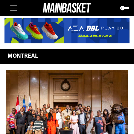
MONTREAL