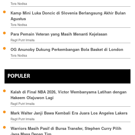
Tora Nodisa
Kamp Mini Luka Doncic di Slovenia Berlangsung Akhir Bulan
Agustus
Tora Nodisa
Para Pemain Veteran yang Masih Menanti Kejelasan
Ragil Putri Irmalia
OG Anunoby Dukung Perkembangan Bola Basket di London
Tora Nodisa
POPULER
Kalah di Final NBA 2026, Victor Wembanyama Latihan dengan
Hakeem Olajuwon Lagi
Ragil Putri Irmalia
Mark Walter Janji Bawa Kembali Era Juara Los Angeles Lakers
Ragil Putri Irmalia
Warriors Masih Pasif di Bursa Transfer, Stephen Curry Pilih
Jaga Masa Depan Tim